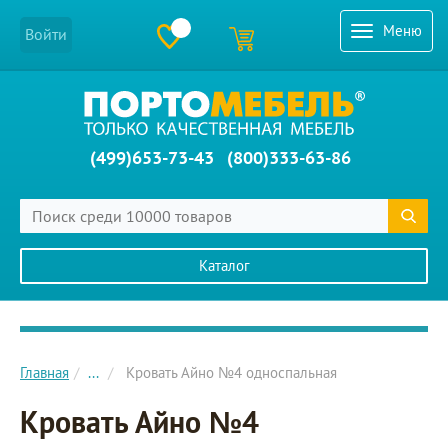
Меню
Войти
(499)653-73-43
(800)333-63-86
Каталог
Главное меню сайта
Главная
...
Кровать Айно №4 односпальная
Кровать Айно №4