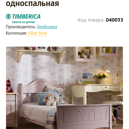
односпальная
Код товара:
040033
Производитель:
Тимберика
Коллекция:
Айно New