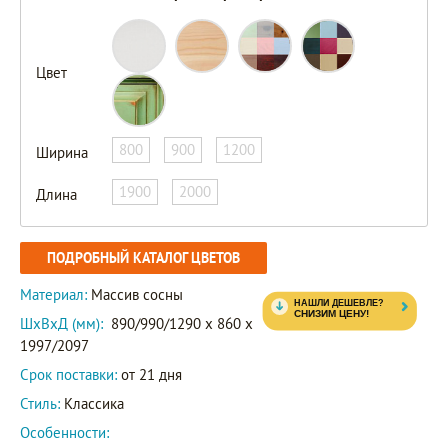
Цвет
800
900
1200
Ширина
1900
2000
Длина
ПОДРОБНЫЙ КАТАЛОГ ЦВЕТОВ
Материал:
Массив сосны
ШxВxД (мм):
890/990/1290 x 860 x
1997/2097
Срок поставки:
от 21 дня
Стиль:
Классика
Особенности: