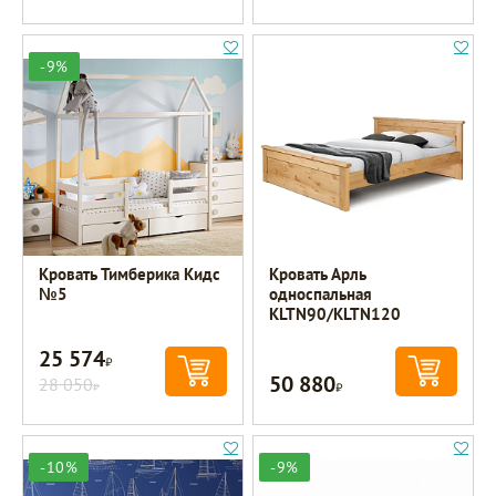
-9%
Кровать Тимберика Кидс
Кровать Арль
№5
односпальная
KLTN90/KLTN120
25 574
Р
50 880
28 050
Р
Р
-10%
-9%