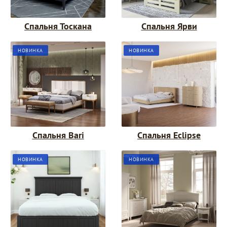
Спальня Тоскана
Спальня Ярви
НОВИНКА
НОВИНКА
Спальня Bari
Спальня Eclipse
НОВИНКА
НОВИНКА