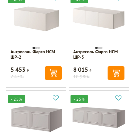
Антресоль Фарго НСМ
Антресоль Фарго НСМ
ШР-2
ШР-3
5 453
8 015
Р
Р
7 470
10 980
Р
Р
- 25%
- 25%