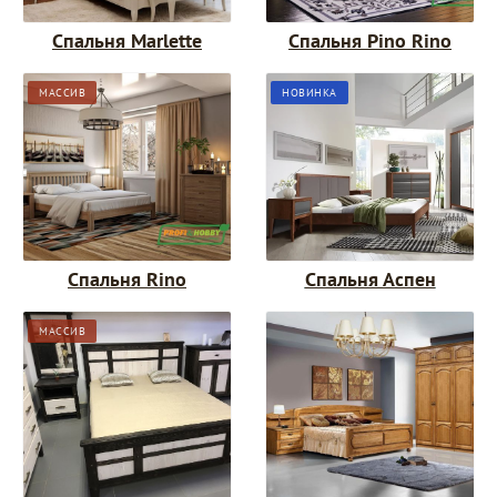
Спальня Pino Rino
Спальня Marlette
МАССИВ
НОВИНКА
Спальня Rino
Спальня Аспен
МАССИВ