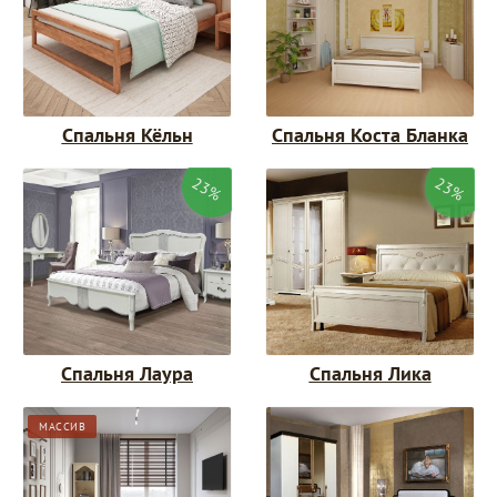
Спальня Кёльн
Спальня Коста Бланка
23%
23%
Спальня Лаура
Спальня Лика
МАССИВ