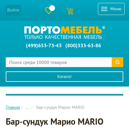
Меню
Войти
(499)653-73-43
(800)333-63-86
Каталог
Главное меню сайта
Главная
...
Бар-сундук Марио MARIO
Бар-сундук Марио MARIO