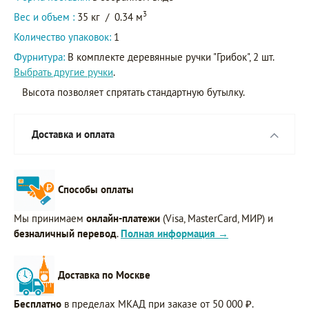
3
Вес и объем :
35 кг
/
0.34 м
Количество упаковок:
1
Фурнитура:
В комплекте деревянные ручки "Грибок", 2 шт.
Выбрать другие ручки
.
Высота позволяет спрятать стандартную бутылку.
Доставка и оплата
Способы оплаты
Мы принимаем
онлайн-платежи
(Visa, MasterCard, МИР) и
безналичный перевод
.
Полная информация →
Доставка по Москве
Бесплатно
в пределах МКАД при заказе от 50 000 ₽.