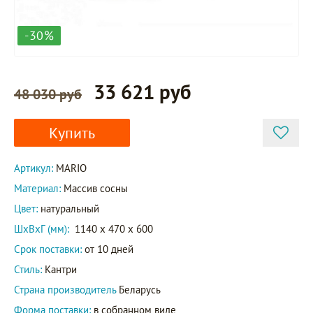
-30%
33 621 руб
48 030 руб
Купить
Артикул:
MARIO
Материал:
Массив сосны
Цвет:
натуральный
ШxВxГ (мм):
1140 x 470 x 600
Срок поставки:
от 10 дней
Стиль:
Кантри
Страна производитель
Беларусь
Форма поставки:
в собранном виде