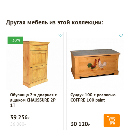
Другая мебель из этой коллекции:
-30%
Обувница 2-х дверная с
Сундук 100 с росписью
ящиком CHAUSSURE 2P
COFFRE 100 paint
1T
39 256
Р
30 120
56 080
Р
Р