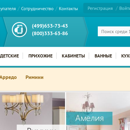
Регистрация
Войт
купателя
Сотрудничество
Контакты
(499)653-73-43
(800)333-63-86
ДЕТСКИЕ
ПРИХОЖИЕ
КАБИНЕТЫ
ВАННЫЕ
КУХ
Арредо
Римини