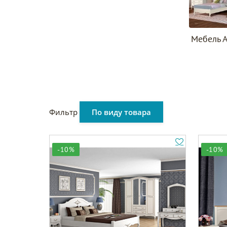
Мебель 
Фильтр
По виду товара
-10%
-10%