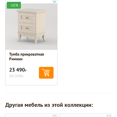
-10%
Тумба прикроватная
Римини
23 490
Р
26 100
Р
Другая мебель из этой коллекции: