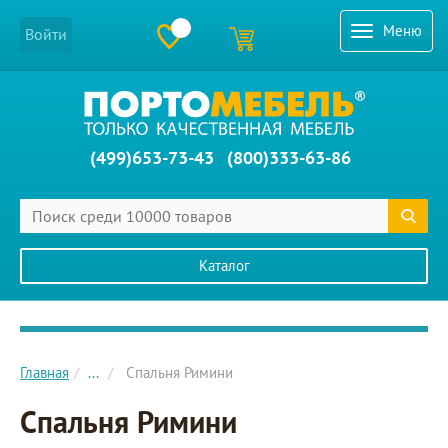
Меню
Войти
(499)653-73-43
(800)333-63-86
Каталог
Главное меню сайта
Главная
...
Спальня Римини
Спальня Римини