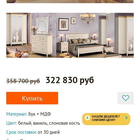
322 830 руб
358 700 руб
Купить
Материал:
Бук + МДФ
Цвет:
белый, ваниль, слоновая кость
Срок поставки:
от 30 дней