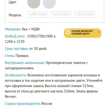
Цвет
1400*2000
1600*2000
1800*2000
Модель
Материал:
Бук + МДФ
ШxВxД (мм):
1500/1700/1900 x
1260 x 2130
Срок поставки:
от 30 дней
Стиль:
Прованс
Внутреннее наполнение:
Ортопедические ламели с
латодержателями.
Особенности:
Возможно изготовление карнизов изножья и
изголовья в тон изделия или в натуральном цвете. Уточняйте
при оформлении заказа. Высота ножной спинки 515мм,
высота от пола до реечного настила 320мм. Эмаль фирмы
Renner.
Страна производитель
Россия