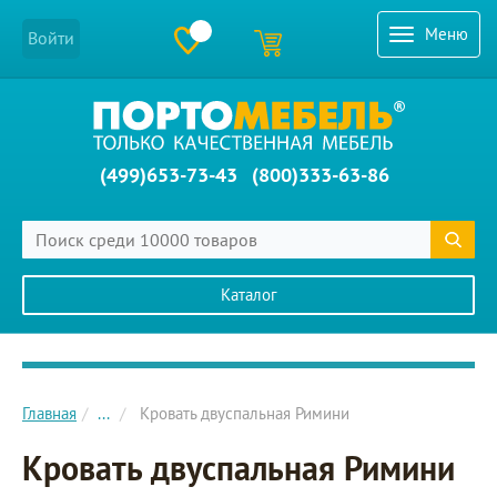
Меню
Войти
(499)653-73-43
(800)333-63-86
Каталог
Главное меню сайта
Главная
...
Кровать двуспальная Римини
Кровать двуспальная Римини