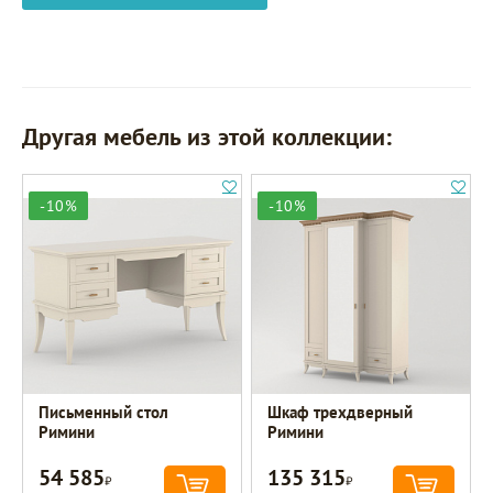
Другая мебель из этой коллекции:
-10%
-10%
Письменный стол
Шкаф трехдверный
Римини
Римини
54 585
135 315
Р
Р