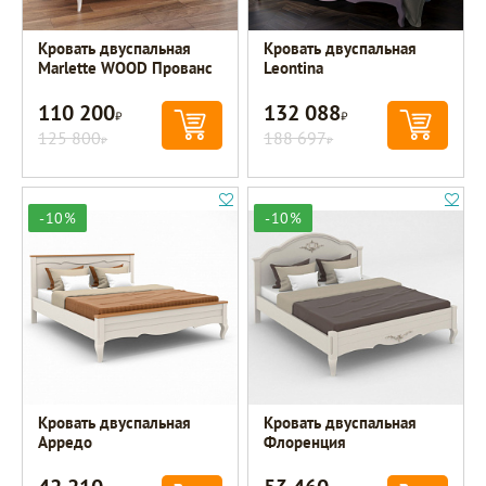
Кровать двуспальная
Кровать двуспальная
Marlette WOOD Прованс
Leontina
110 200
132 088
Р
Р
125 800
188 697
Р
Р
-10%
-10%
Кровать двуспальная
Кровать двуспальная
Арредо
Флоренция
Р
Р