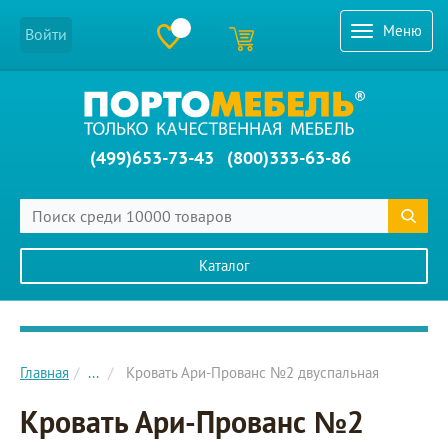
Меню
Войти
(499)653-73-43
(800)333-63-86
Каталог
Главное меню сайта
Главная
...
Кровать Ари-Прованс №2 двуспальная
Кровать Ари-Прованс №2