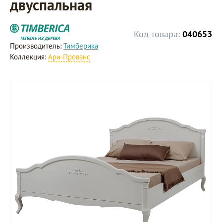
двуспальная
Код товара:
040653
Производитель:
Тимберика
Коллекция:
Ари-Прованс