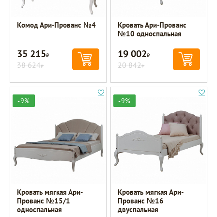
Комод Ари-Прованс №4
Кровать Ари-Прованс
№10 односпальная
35 215
19 002
Р
Р
38 624
20 842
Р
Р
-9%
-9%
Кровать мягкая Ари-
Кровать мягкая Ари-
Прованс №15/1
Прованс №16
односпальная
двуспальная