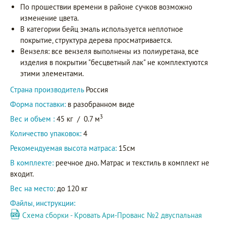
По прошествии времени в районе сучков возможно
изменение цвета.
В категории бейц эмаль используется неплотное
покрытие, структура дерева просматривается.
Вензеля: все вензеля выполнены из полиуретана, все
изделия в покрытии "бесцветный лак" не комплектуются
этими элементами.
Страна производитель
Россия
Форма поставки:
в разобранном виде
3
Вес и объем :
45 кг
/
0.7 м
Количество упаковок:
4
Рекомендуемая высота матраса:
15см
В комплекте:
реечное дно. Матрас и текстиль в комплект не
входит.
Вес на место:
до 120 кг
Файлы, инструкции:
Схема сборки - Кровать Ари-Прованс №2 двуспальная