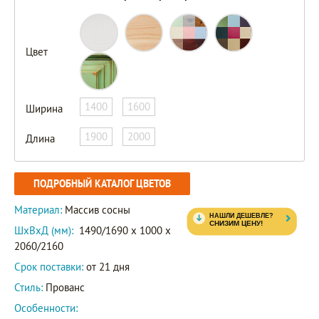
Цвет
1400
1600
Ширина
1900
2000
Длина
ПОДРОБНЫЙ КАТАЛОГ ЦВЕТОВ
Материал:
Массив сосны
ШxВxД (мм):
1490/1690 x 1000 x
2060/2160
Срок поставки:
от 21 дня
Стиль:
Прованс
Особенности: