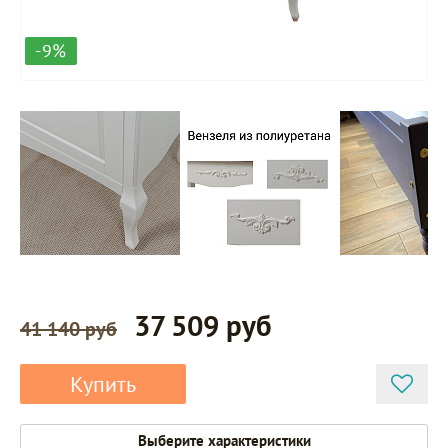
-9%
37 509 руб
41 140 руб
Купить
Выберите характеристики