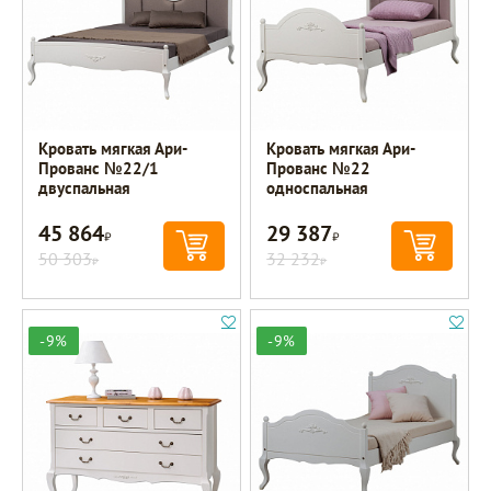
Кровать мягкая Ари-
Кровать мягкая Ари-
Прованс №22/1
Прованс №22
двуспальная
односпальная
45 864
29 387
Р
Р
50 303
32 232
Р
Р
-9%
-9%