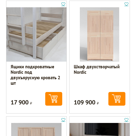
Ящики подкроватные
Шкаф двухстворчатый
Nordic под
Nordic
двухъярусную кровать 2
шт
17 900
109 900
Р
Р