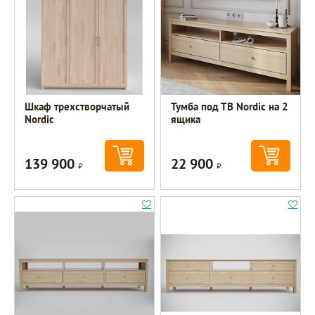
Шкаф трехстворчатый
Тумба под ТВ Nordic на 2
Nordic
ящика
139 900
22 900
Р
Р