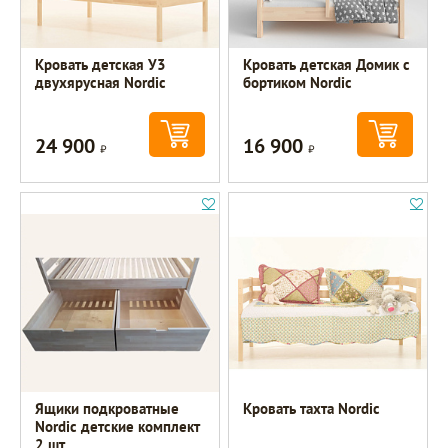
Кровать детская У3
Кровать детская Домик с
двухярусная Nordic
бортиком Nordic
24 900
16 900
Р
Р
Ящики подкроватные
Кровать тахта Nordic
Nordic детские комплект
2 шт