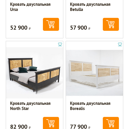
Кровать двуспальная
Кровать двуспальная
Ursa
Betulla
52 900
57 900
Р
Р
Кровать двуспальная
Кровать двуспальная
North Star
Borealis
82 900
77 900
Р
Р