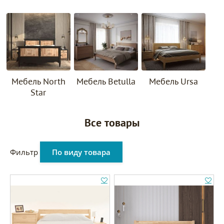
Мебель North
Мебель Betulla
Мебель Ursa
Star
Все товары
Фильтр
По виду товара