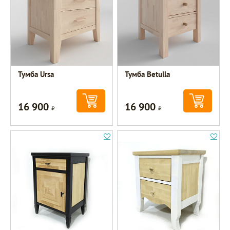
Тумба Ursa
Тумба Betulla
16 900
16 900
Р
Р