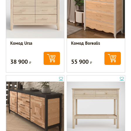
Комод Ursa
Комод Borealis
38 900
55 900
Р
Р