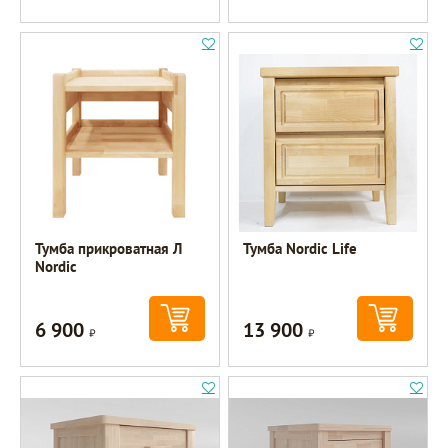
Тумба прикроватная Л
Тумба Nordic Life
Nordic
6 900
13 900
Р
Р