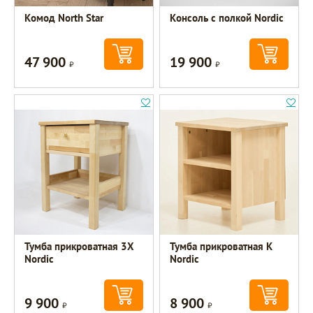
Комод North Star
Консоль с полкой Nordic
47 900
19 900
Р
Р
Тумба прикроватная 3Х
Тумба прикроватная К
Nordic
Nordic
9 900
8 900
Р
Р