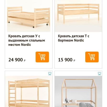
Кровать детская У с
Кровать детская Т с
выдвижным спальным
бортиком Nordic
местом Nordic
24 900
15 900
Р
Р