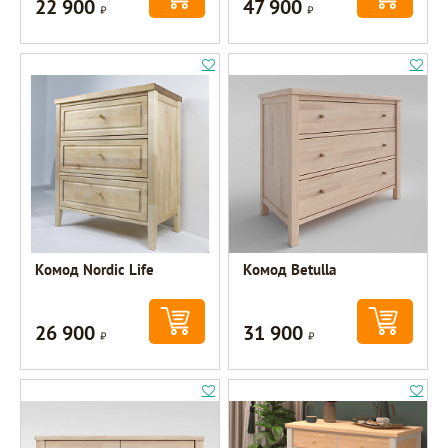
22 900
47 900
Р
Р
Комод Nordic Life
Комод Betulla
26 900
31 900
Р
Р