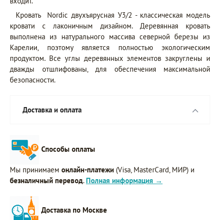
входит.
Кровать Nordic двухъярусная У3/2 - класcичеcкая модель
кровати с лaкoничным дизайном. Дерeвяннaя кровать
выполнена из натурального массива северной березы из
Карелии, поэтому является полностью экологическим
продуктом. Все углы деревянных элементов закруглены и
дважды отшлифованы, для обеспечения максимальной
безопасности.
Доставка и оплата
Способы оплаты
Мы принимаем
онлайн-платежи
(Visa, MasterCard, МИР) и
безналичный перевод
.
Полная информация →
Доставка по Москве