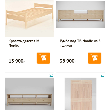
Кровать детская М
Тумба под ТВ Nordic на 5
Nordic
ящиков
13 900
38 900
Р
Р