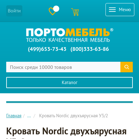
Меню
Войти
(499)653-73-43
(800)333-63-86
Каталог
Главное меню сайта
Главная
...
Кровать Nordic двухъярусная У3/2
Кровать Nordic двухъярусная