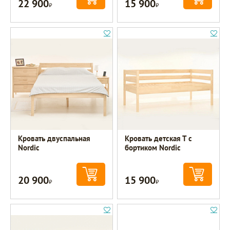
22 900
15 900
Р
Р
Кровать двуспальная
Кровать детская Т с
Nordic
бортиком Nordic
20 900
15 900
Р
Р