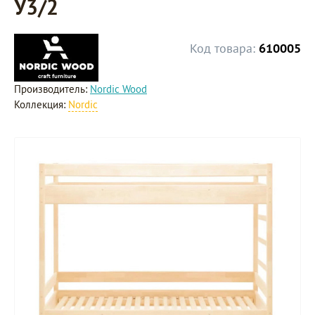
У3/2
Код товара:
610005
Производитель:
Nordic Wood
Коллекция:
Nordic