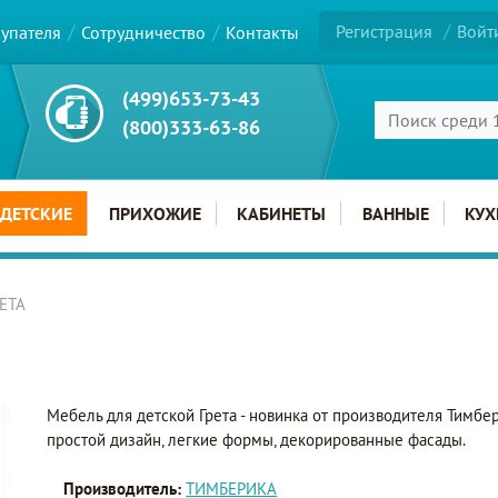
Регистрация
Войт
купателя
Сотрудничество
Контакты
(499)653-73-43
(800)333-63-86
ДЕТСКИЕ
ПРИХОЖИЕ
КАБИНЕТЫ
ВАННЫЕ
КУХ
РЕТА
Мебель для детской Грета - новинка от производителя Тимб
простой дизайн, легкие формы, декорированные фасады.
Производитель:
ТИМБЕРИКА