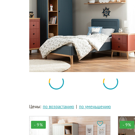
Цены:
по возрастанию
|
по уменьшению
- 9%
- 9%