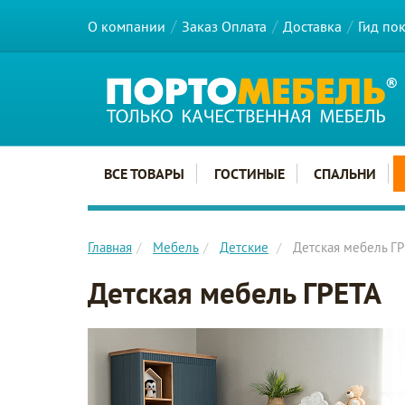
О компании
Заказ Оплата
Доставка
Гид по
Главное меню сайта
ВСЕ ТОВАРЫ
ГОСТИНЫЕ
СПАЛЬНИ
Главная
Мебель
Детские
Детская мебель Г
Детская мебель ГРЕТА