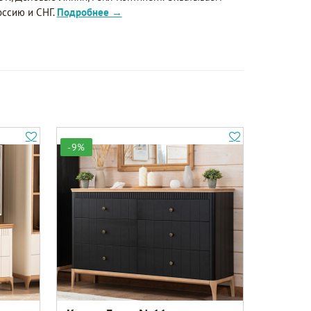
оссию и СНГ.
Подробнее →
-9%