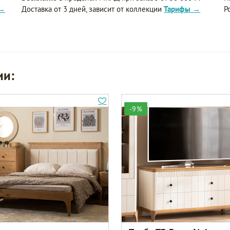
 →
Доставка от 3 дней, зависит от коллекции
Тарифы →
Р
ии:
-9%