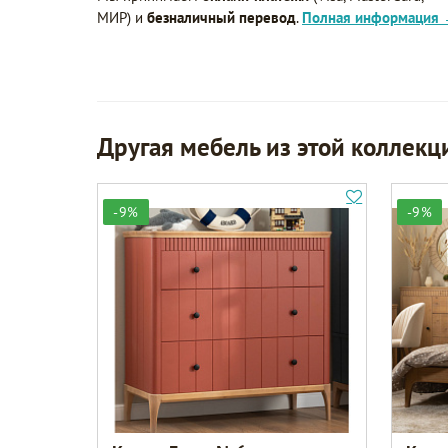
МИР) и
безналичный перевод
.
Полная информация
Другая мебель из этой коллекц
-9%
-9%