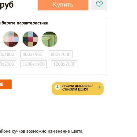
 руб
Купить
берите характеристики
0х1800
800х1900
800х2000
0х2000
1200х1900
1200х2000
ОВ
айоне сучков возможно изменение цвета.