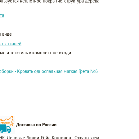
ользуется неплотное покрытие, структура дерева
та
 виде
нты тканей
ас и текстиль в комплект не входит.
сборки - Кровать односпальная мягкая Грета №6
Доставка по России
ЭК, Деловые Линии, Рейл Континент. Охватываем