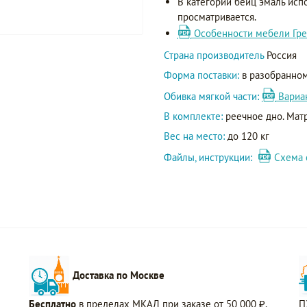
В категории бейц эмаль исп
просматривается.
Особенности мебели Гре
Страна производитель
Россия
Форма поставки:
в разобранном
Обивка мягкой части:
Вариа
В комплекте:
реечное дно. Матр
Вес на место:
до 120 кг
Файлы, инструкции:
Схема 
Доставка по Москве
Бесплатно
в пределах МКАД при заказе от 50 000 ₽.
П