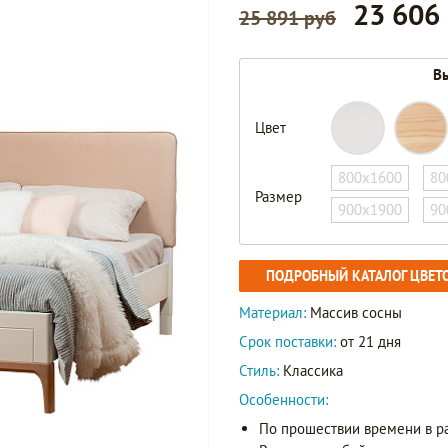
23 606
25 891 руб
Вы
Цвет
800х1600
80
Размер
900х1900
90
ПОДРОБНЫЙ КАТАЛОГ ЦВЕТ
Материал:
Массив сосны
Срок поставки:
от 21 дня
Стиль:
Классика
Особенности:
По прошествии времени в р