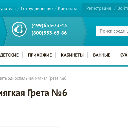
Регистрация
Войт
купателя
Сотрудничество
Контакты
(499)653-73-43
(800)333-63-86
ДЕТСКИЕ
ПРИХОЖИЕ
КАБИНЕТЫ
ВАННЫЕ
КУХ
вать односпальная мягкая Грета №6
мягкая Грета №6