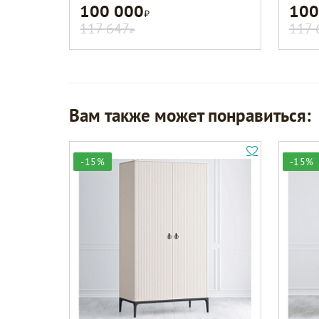
100 000
100
Р
117 647
117 
Р
Вам также может понравиться:
-15%
-15%