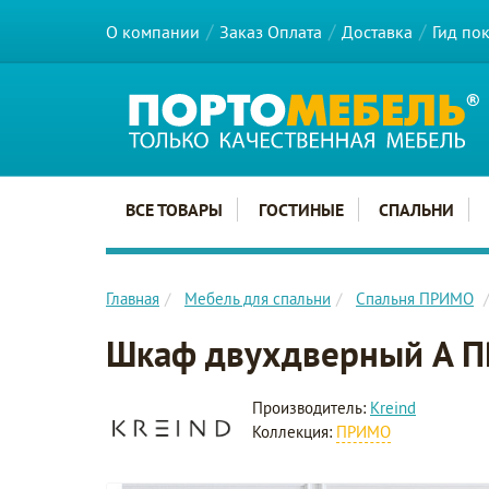
О компании
Заказ Оплата
Доставка
Гид по
Главное меню сайта
ВСЕ ТОВАРЫ
ГОСТИНЫЕ
СПАЛЬНИ
Главная
Мебель для спальни
Спальня ПРИМО
Шкаф двухдверный A 
Производитель:
Kreind
Коллекция:
ПРИМО