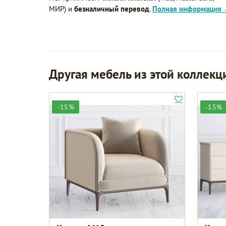
МИР) и
безналичный перевод
.
Полная информация
Другая мебель из этой коллекц
-15%
-15%