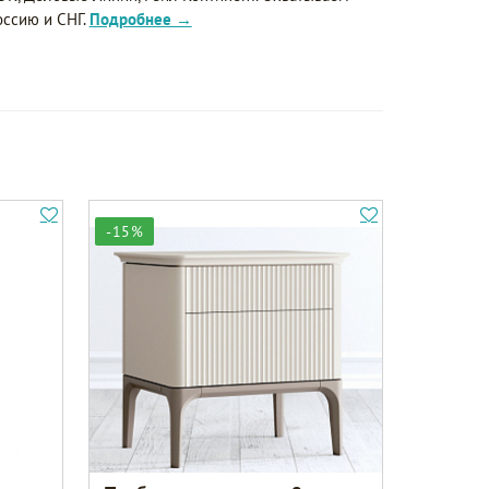
оссию и СНГ.
Подробнее →
-15%