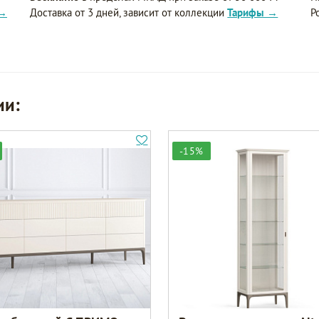
 →
Доставка от 3 дней, зависит от коллекции
Тарифы →
Р
ии:
-15%