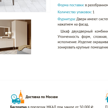
Форма поставки:
в разобранном
Количество упаковок:
1
Фурнитура:
Двери имеют систе
нажатием на фасад.
Шкаф двухдверный комбини
Утонченность форм, сложная
исполнение. Изделие окрашивае
зонировать крупные помещения
Доставка по Москве
Бесплатно
в пределах МКАД при заказе от 50 000 ₽.
П