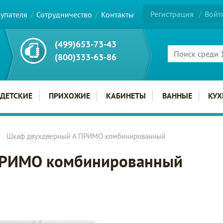
Регистрация
Войт
купателя
Сотрудничество
Контакты
(499)653-73-43
(800)333-63-86
ДЕТСКИЕ
ПРИХОЖИЕ
КАБИНЕТЫ
ВАННЫЕ
КУХ
Шкаф двухдверный A ПРИМО комбинированный
ПРИМО комбинированный