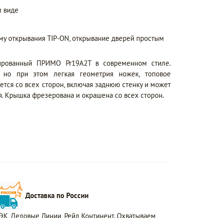
 виде
му открывания TIP-ON, открывание дверей простым
рованный ПРИМО Pr19A2T в современном стиле.
, но при этом легкая геометрия ножек, топовое
тся со всех сторон, включая заднюю стенку и может
. Крышка фрезерована и окрашена со всех сторон.
Доставка по России
ЭК, Деловые Линии, Рейл Континент. Охватываем