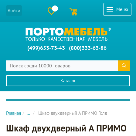
Меню
Войти
(499)653-73-43
(800)333-63-86
Каталог
Главное меню сайта
Главная
...
Шкаф двухдверный A ПРИМО Голд
Шкаф двухдверный A ПРИМО