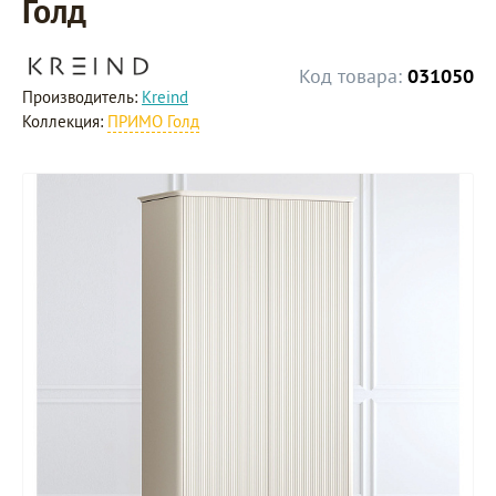
Голд
Код товара:
031050
Производитель:
Kreind
Коллекция:
ПРИМО Голд