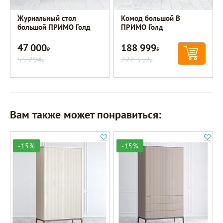
Журнальный стол
Комод большой B
большой ПРИМО Голд
ПРИМО Голд
47 000
188 999
Р
Р
55 294
222 352
Р
Р
Вам также может понравиться:
-15%
-15%