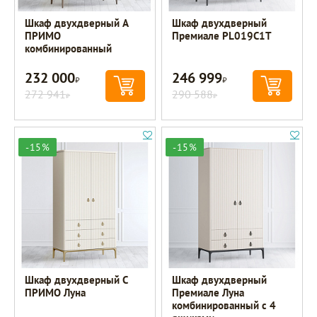
Шкаф двухдверный A
Шкаф двухдверный
ПРИМО
Премиале PL019C1T
комбинированный
232 000
246 999
Р
Р
272 941
290 588
Р
Р
-15%
-15%
Шкаф двухдверный С
Шкаф двухдверный
ПРИМО Луна
Премиале Луна
комбинированный с 4