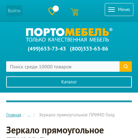
Меню
Войти
(499)653-73-43
(800)333-63-86
Каталог
Главное меню сайта
Главная
...
Зеркало прямоугольное ПРИМО Голд
Зеркало прямоугольное