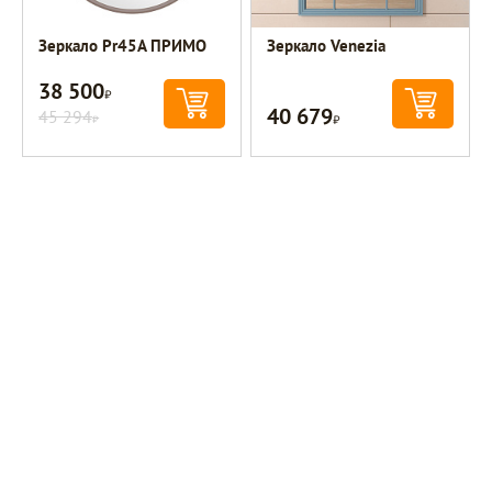
Зеркало Pr45A ПРИМО
Зеркало Venezia
38 500
Р
40 679
45 294
Р
Р