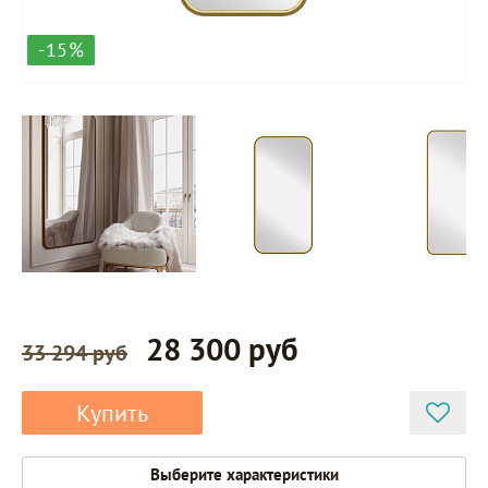
-15%
28 300 руб
33 294 руб
Купить
Pr047A-
G
Выберите характеристики