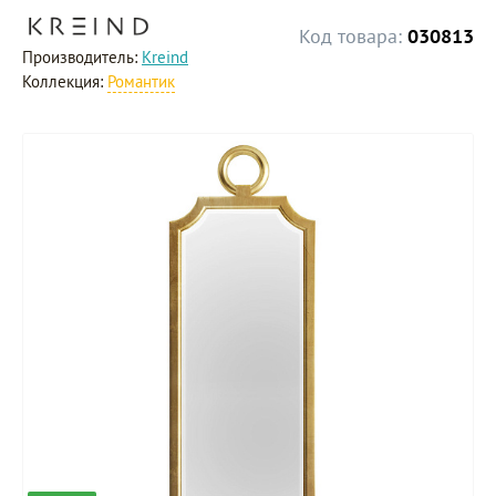
Код товара:
030813
Производитель:
Kreind
Коллекция:
Романтик