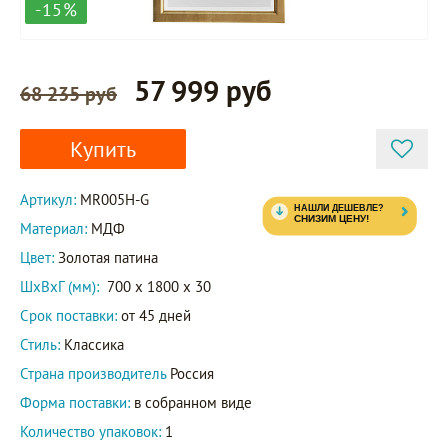
-15%
57 999 руб
68 235 руб
Купить
Артикул:
MR005H-G
Материал:
МДФ
Цвет:
Золотая патина
ШxВxГ (мм):
700 x 1800 x 30
Срок поставки:
от 45 дней
Стиль:
Классика
Страна производитель
Россия
Форма поставки:
в собранном виде
Количество упаковок:
1