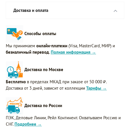
Доставка и оплата
Способы оплаты
Мы принимаем
онлайн-платежи
(Visa, MasterCard, МИР) и
безналичный перевод
.
Полная информация →
Доставка по Москве
Бесплатно
в пределах МКАД при заказе от 50 000 ₽.
Доставка от 3 дней, зависит от коллекции
Тарифы →
Доставка по России
ПЭК, Деловые Линии, Рейл Континент. Охватываем Россию и
СНГ.
Подробнее →