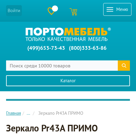
Меню
Войти
(499)653-73-43
(800)333-63-86
Каталог
Главное меню сайта
Главная
...
Зеркало Pr43A ПРИМО
Зеркало Pr43A ПРИМО