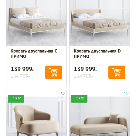
Кровать двуспальная C
Кровать двуспальная D
ПРИМО
ПРИМО
139 999
139 999
Р
Р
164 705
164 705
Р
Р
-15%
-15%