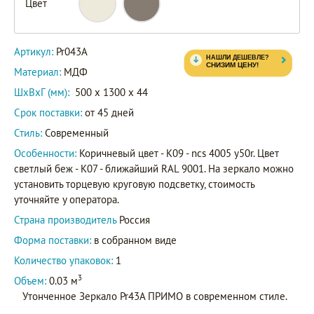
Цвет
Артикул:
Pr043A
Материал:
МДФ
ШxВxГ (мм):
500 x 1300 x 44
Срок поставки:
от 45 дней
Стиль:
Современный
Особенности:
Коричневый цвет - K09 - ncs 4005 y50r. Цвет
светлый беж - K07 - ближайший RAL 9001. На зеркало можно
установить торцевую круговую подсветку, стоимость
уточняйте у оператора.
Страна производитель
Россия
Форма поставки:
в собранном виде
Количество упаковок:
1
3
Объем:
0.03 м
Утонченное Зеркало Pr43A ПРИМО в современном стиле.