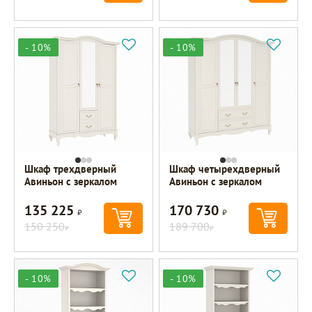
- 10%
- 10%
Шкаф трехдверный
Шкаф четырехдверный
Авиньон с зеркалом
Авиньон с зеркалом
135 225
170 730
Р
Р
150 250
189 700
Р
Р
- 10%
- 10%