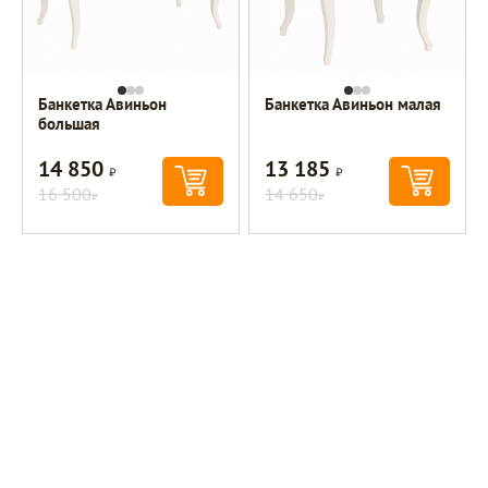
Банкетка Авиньон
Банкетка Авиньон малая
большая
14 850
13 185
Р
Р
16 500
14 650
Р
Р