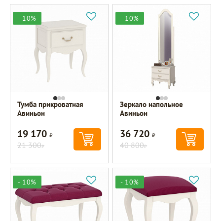
- 10%
- 10%
Тумба прикроватная
Зеркало напольное
Авиньон
Авиньон
19 170
36 720
Р
Р
21 300
40 800
Р
Р
- 10%
- 10%