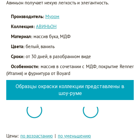
Авиньон получает некую легкость и элегантность.
Производитель:
Муром
Коллекция:
АВИНЬОН
Материал:
массив бука, МДФ
Цвета:
белый, ваниль
Сроки:
от 30 дней, в разобранном виде
Особенности:
массив в сочетании с МДФ, покрытие Renner
(Италия) и фурнитура от Boyard
Образцы окраски коллекции представлены в
шоу-руме
Цены:
по возрастанию
|
по уменьшению