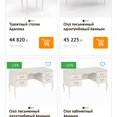
Туалетный столик
Стол письменный
Аделина
однотумбовый Авиньон
44 820
45 225
Р
Р
49 800
50 250
Р
Р
- 10%
- 10%
Стол письменный
Стол кабинетный
двухтумбовый Авиньон
Авиньон