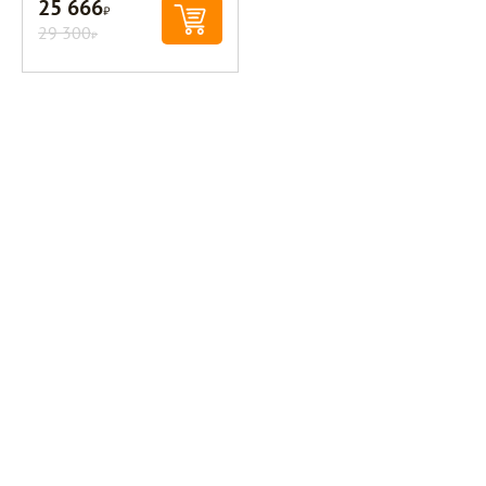
25 666
Р
29 300
Р