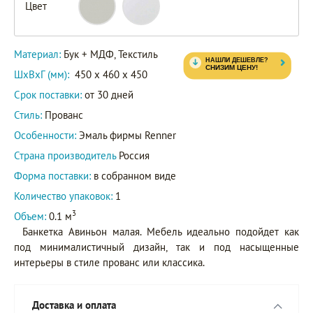
Цвет
Материал:
Бук + МДФ, Текстиль
ШxВxГ (мм):
450 x 460 x 450
Срок поставки:
от 30 дней
Стиль:
Прованс
Особенности:
Эмаль фирмы Renner
Страна производитель
Россия
Форма поставки:
в собранном виде
Количество упаковок:
1
3
Объем:
0.1 м
Банкетка Авиньон малая. Мебель идеально подойдет как
под минималистичный дизайн, так и под насыщенные
интерьеры в стиле прованс или классика.
Доставка и оплата