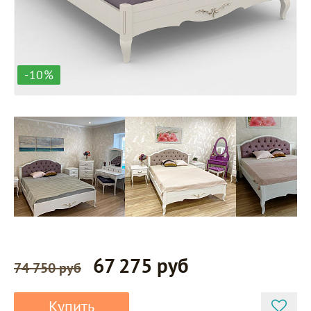
-10%
67 275 руб
74 750 руб
Купить