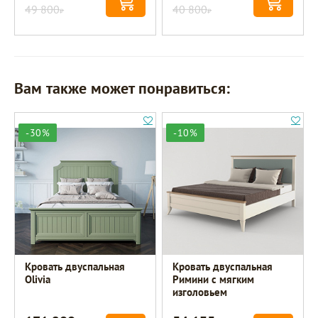
49 800
40 800
Р
Р
Вам также может понравиться:
-30%
-10%
Кровать двуспальная
Кровать двуспальная
Olivia
Римини с мягким
изголовьем