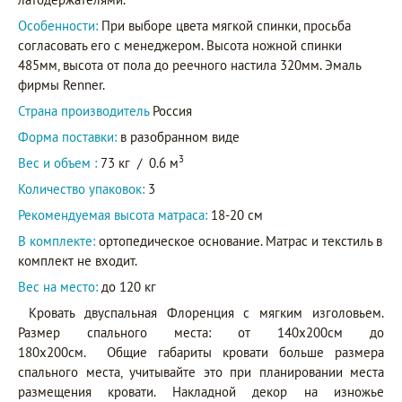
Особенности:
При выборе цвета мягкой спинки, просьба
согласовать его с менеджером. Высота ножной спинки
485мм, высота от пола до реечного настила 320мм. Эмаль
фирмы Renner.
Страна производитель
Россия
Форма поставки:
в разобранном виде
3
Вес и объем :
73 кг
/
0.6 м
Количество упаковок:
3
Рекомендуемая высота матраса:
18-20 см
В комплекте:
ортопедическое основание. Матрас и текстиль в
комплект не входит.
Вес на место:
до 120 кг
Кровать двуспальная Флоренция с мягким изголовьем.
Размер спального места: от 140x200см до
180x200см. Общие габариты кровати больше размера
спального места, учитывайте это при планировании места
размещения кровати. Накладной декор на изножье