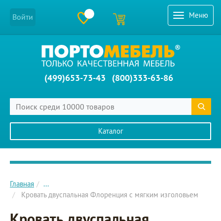
Меню
Войти
(499)653-73-43
(800)333-63-86
Каталог
Главное меню сайта
Главная
...
Кровать двуспальная Флоренция с мягким изголовьем
Кровать двуспальная