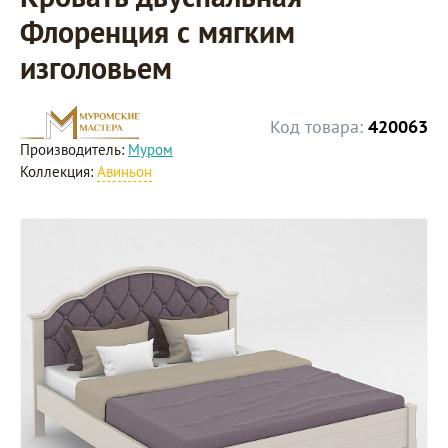
Флоренция с мягким
изголовьем
Код товара:
420063
Производитель:
Муром
Коллекция:
Авиньон