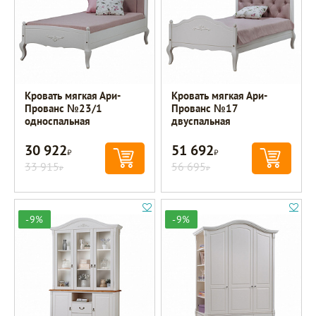
Кровать мягкая Ари-
Кровать мягкая Ари-
Прованс №23/1
Прованс №17
односпальная
двуспальная
30 922
51 692
Р
Р
33 915
56 695
Р
Р
-9%
-9%