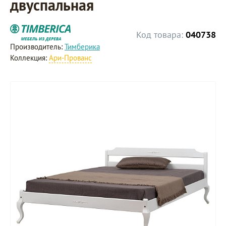
двуспальная
Код товара:
040738
Производитель:
Тимберика
Коллекция:
Ари-Прованс