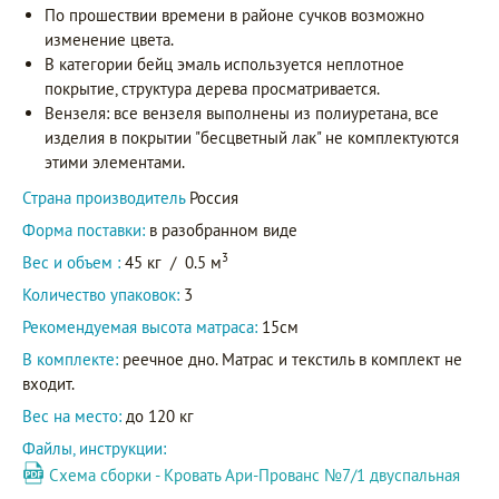
По прошествии времени в районе сучков возможно
изменение цвета.
В категории бейц эмаль используется неплотное
покрытие, структура дерева просматривается.
Вензеля: все вензеля выполнены из полиуретана, все
изделия в покрытии "бесцветный лак" не комплектуются
этими элементами.
Страна производитель
Россия
Форма поставки:
в разобранном виде
3
Вес и объем :
45 кг
/
0.5 м
Количество упаковок:
3
Рекомендуемая высота матраса:
15см
В комплекте:
реечное дно. Матрас и текстиль в комплект не
входит.
Вес на место:
до 120 кг
Файлы, инструкции:
Схема сборки - Кровать Ари-Прованс №7/1 двуспальная