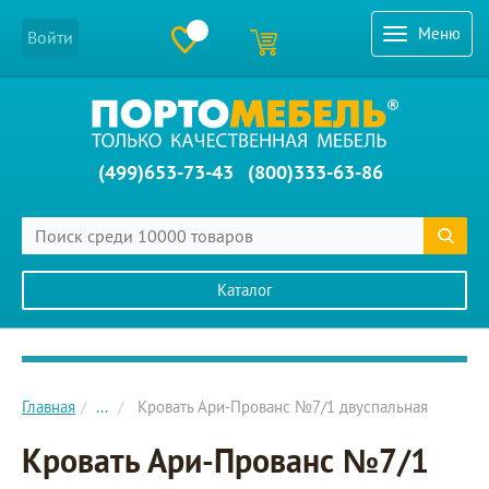
Меню
Войти
(499)653-73-43
(800)333-63-86
Каталог
Главное меню сайта
Главная
...
Кровать Ари-Прованс №7/1 двуспальная
Кровать Ари-Прованс №7/1