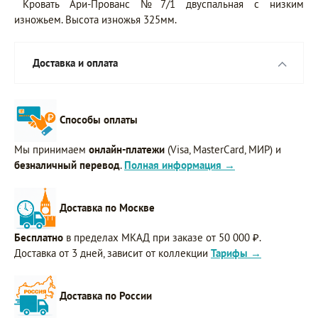
Кровать Ари-Прованс №7/1 двуспальная с низким
изножьем. Высота изножья 325мм.
Доставка и оплата
Способы оплаты
Мы принимаем
онлайн-платежи
(Visa, MasterCard, МИР) и
безналичный перевод
.
Полная информация →
Доставка по Москве
Бесплатно
в пределах МКАД при заказе от 50 000 ₽.
Доставка от 3 дней, зависит от коллекции
Тарифы →
Доставка по России