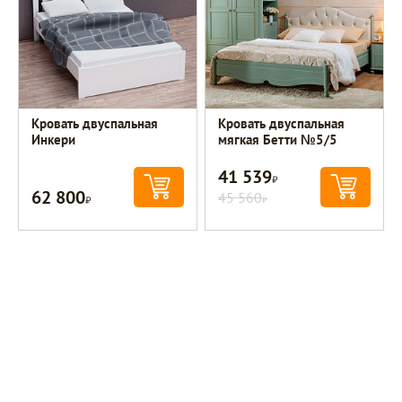
Кровать двуспальная
Кровать двуспальная
Инкери
мягкая Бетти №5/5
41 539
Р
62 800
Р
45 560
Р