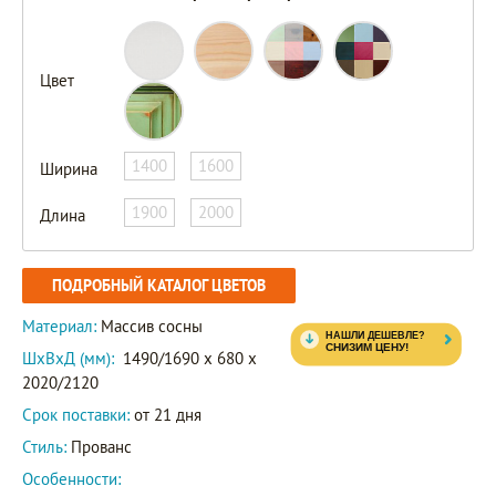
Цвет
1400
1600
Ширина
1900
2000
Длина
ПОДРОБНЫЙ КАТАЛОГ ЦВЕТОВ
Материал:
Массив сосны
ШxВxД (мм):
1490/1690 x 680 x
2020/2120
Срок поставки:
от 21 дня
Стиль:
Прованс
Особенности: