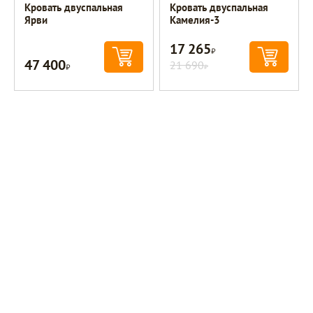
Кровать двуспальная
Кровать двуспальная
Ярви
Камелия-3
17 265
Р
47 400
Р
21 690
Р