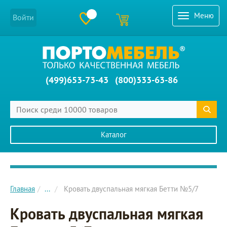
Меню
Войти
(499)653-73-43
(800)333-63-86
Каталог
Главное меню сайта
Главная
...
Кровать двуспальная мягкая Бетти №5/7
Кровать двуспальная мягкая