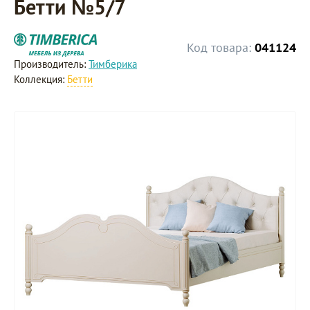
Бетти №5/7
Код товара:
041124
Производитель:
Тимберика
Коллекция:
Бетти