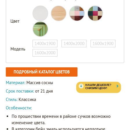
Цвет
1400х1900
1400х2000
1600х1900
Модель
1600х2000
ПОДРОБНЫЙ КАТАЛОГ ЦВЕТОВ
Материал:
Массив сосны
Срок поставки:
от 21 дня
Стиль:
Классика
Особенности:
По прошествии времени в районе сучков возможно
изменение цвета.
В категории бейц эмаль используется неплотное