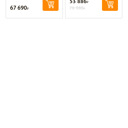
53 886
Р
67 690
Р
76 980
Р