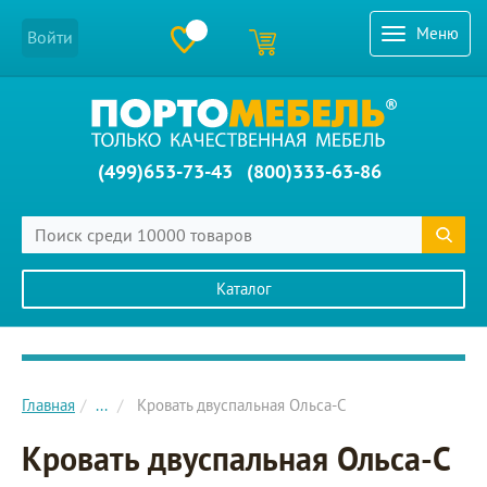
Меню
Войти
(499)653-73-43
(800)333-63-86
Каталог
Главное меню сайта
Главная
...
Кровать двуспальная Ольса-С
Кровать двуспальная Ольса-С