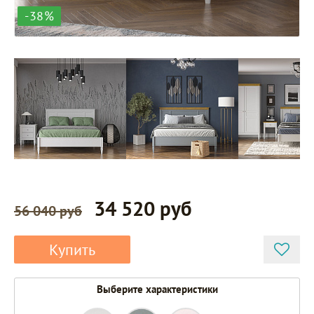
-38%
34 520 руб
56 040 руб
Купить
Выберите характеристики