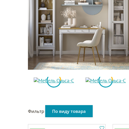
Фильтр
По виду товара