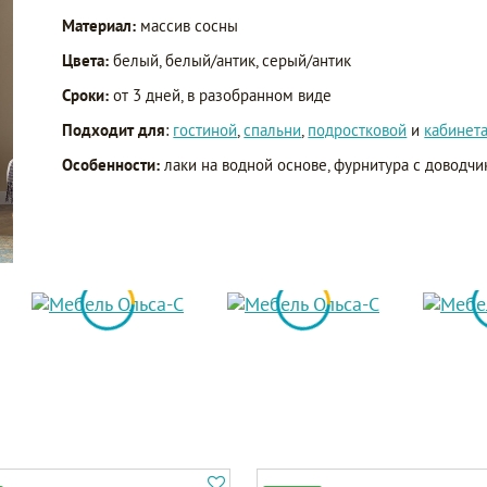
Материал:
массив сосны
Цвета:
белый, белый/антик, серый/антик
Сроки:
от 3 дней, в разобранном виде
Подходит для
:
гостиной
,
спальни
,
подростковой
и
кабинет
Особенности:
лаки на водной основе, фурнитура с доводчи