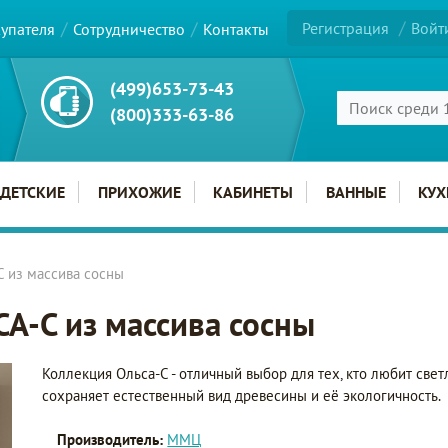
Регистрация
Войт
купателя
Сотрудничество
Контакты
(499)653-73-43
(800)333-63-86
ДЕТСКИЕ
ПРИХОЖИЕ
КАБИНЕТЫ
ВАННЫЕ
КУХ
 из массива сосны
А-С из массива сосны
Коллекция Ольса-С - отличный выбор для тех, кто любит све
сохраняет естественный вид древесины и её экологичность.
Производитель:
ММЦ