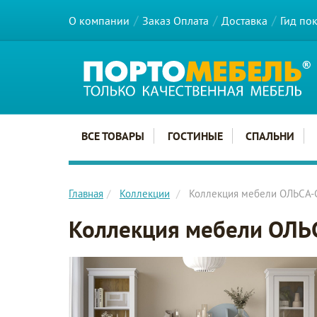
О компании
Заказ Оплата
Доставка
Гид по
Главное меню сайта
ВСЕ ТОВАРЫ
ГОСТИНЫЕ
СПАЛЬНИ
Главная
Коллекции
Коллекция мебели ОЛЬСА-С
Коллекция мебели ОЛЬС