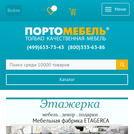
Меню
Войти
(499)653-73-43
(800)333-63-86
Каталог
Главное меню сайта
Мебельная фабрика ETAGERCA