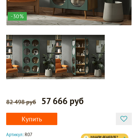
-30%
57 666 руб
82 498 руб
Купить
Артикул:
R07