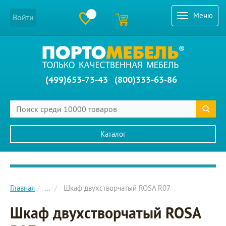
Меню
Войти
(499)653-73-43
(800)333-63-86
Каталог
Главное меню сайта
Главная
...
Шкаф двухстворчатый ROSA R07
Шкаф двухстворчатый ROSA