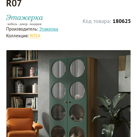
R07
Код товара:
180625
Производитель:
Этажерка
Коллекция:
ROSA