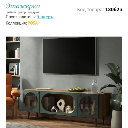
Код товара:
180623
Производитель:
Этажерка
Коллекция:
ROSA