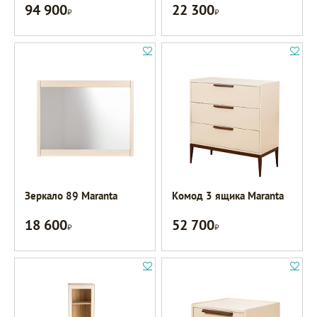
94 900
22 300
Р
Р
Зеркало 89 Maranta
Комод 3 ящика Maranta
18 600
52 700
Р
Р