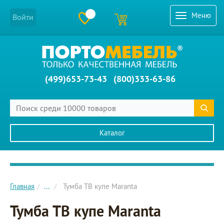
Меню
Войти
(499)653-73-43
(800)333-63-86
Каталог
Главное меню сайта
Главная
...
Тумба ТВ купе Maranta
Тумба ТВ купе Maranta