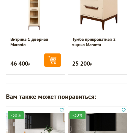
Витрина 1 дверная
Тумба прикроватная 2
Maranta
ящика Maranta
46 400
25 200
Р
Р
Вам также может понравиться:
-30%
-30%