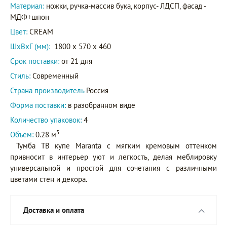
Материал:
ножки, ручка-массив бука, корпус- ЛДСП, фасад -
МДФ+шпон
Цвет:
CREAM
ШxВxГ (мм):
1800 x 570 x 460
Срок поставки:
от 21 дня
Стиль:
Современный
Страна производитель
Россия
Форма поставки:
в разобранном виде
Количество упаковок:
4
3
Объем:
0.28 м
Тумба ТВ купе Maranta с мягким кремовым оттенком
привносит в интерьер уют и легкость, делая меблировку
универсальной и простой для сочетания с различными
цветами стен и декора.
Доставка и оплата