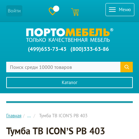
Меню
Войти
(499)653-73-43
(800)333-63-86
Каталог
Главное меню сайта
Главная
...
Тумба ТВ ICON’S РВ 403
Тумба ТВ ICON’S РВ 403