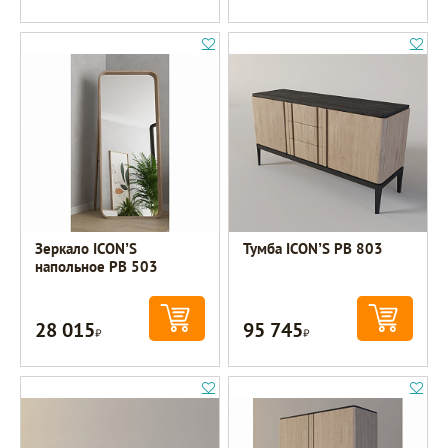
Зеркало ICON’S
Тумба ICON’S РВ 803
напольное РВ 503
28 015
95 745
Р
Р