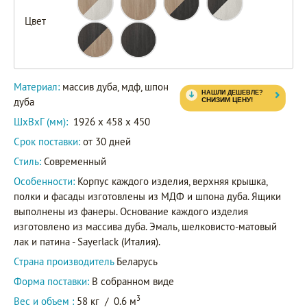
Цвет
Материал:
массив дуба, мдф, шпон
дуба
ШxВxГ (мм):
1926 x 458 x 450
Срок поставки:
от 30 дней
Стиль:
Современный
Особенности:
Корпус каждого изделия, верхняя крышка,
полки и фасады изготовлены из МДФ и шпона дуба. Ящики
выполнены из фанеры. Основание каждого изделия
изготовлено из массива дуба. Эмаль, шелковисто-матовый
лак и патина - Sayerlack (Италия).
Страна производитель
Беларусь
Форма поставки:
В собранном виде
3
Вес и объем :
58 кг
/
0.6 м