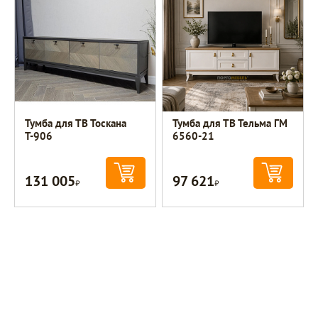
Тумба для ТВ Тоскана
Тумба для ТВ Тельма ГМ
Т-906
6560-21
131 005
97 621
Р
Р