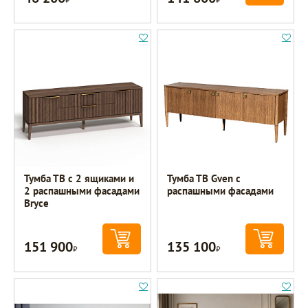
Тумба ТВ с 2 ящиками и
Тумба ТВ Gven с
2 распашными фасадами
распашными фасадами
Bryce
151 900
135 100
Р
Р