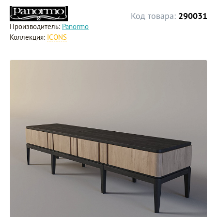
Код товара:
290031
Производитель:
Panormo
Коллекция:
ICONS