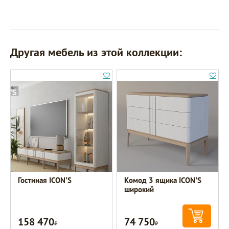
Другая мебель из этой коллекции:
Гостиная ICON’S
Комод 3 ящика ICON’S
широкий
158 470
74 750
Р
Р