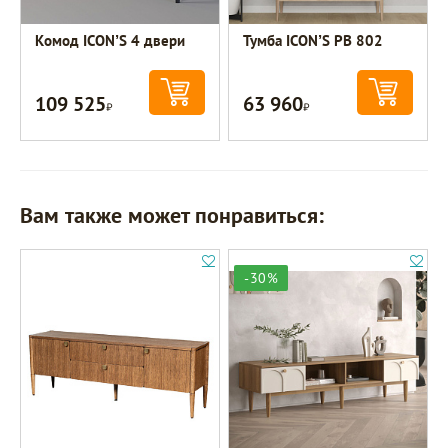
Комод ICON’S 4 двери
Тумба ICON’S РВ 802
109 525
63 960
Р
Р
Вам также может понравиться:
-30%