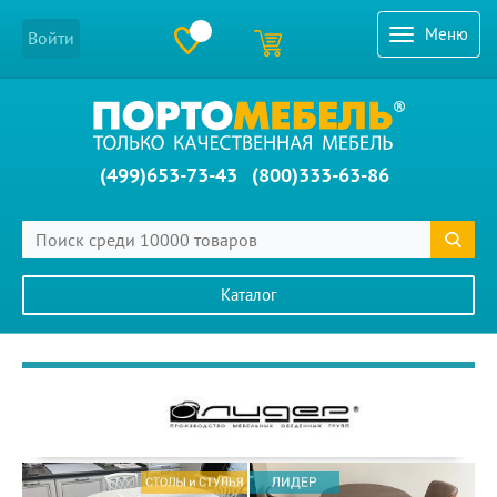
Меню
Войти
(499)653-73-43
(800)333-63-86
Каталог
Главное меню сайта