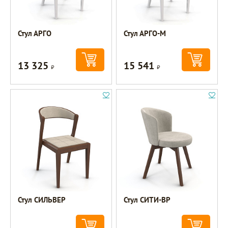
Стул АРГО
Стул АРГО-М
13 325
15 541
Р
Р
Стул СИЛЬВЕР
Стул СИТИ-ВР