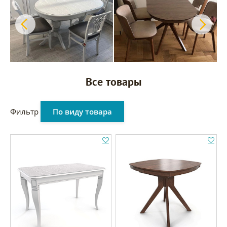
Все товары
Фильтр
По виду товара