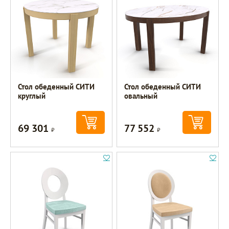
Стол обеденный СИТИ
Стол обеденный СИТИ
круглый
овальный
69 301
77 552
Р
Р