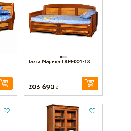
Тахта Марина СКМ-001-18
203 690
Р