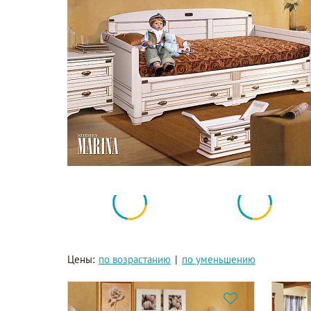
Цены:
по возрастанию
|
по уменьшению