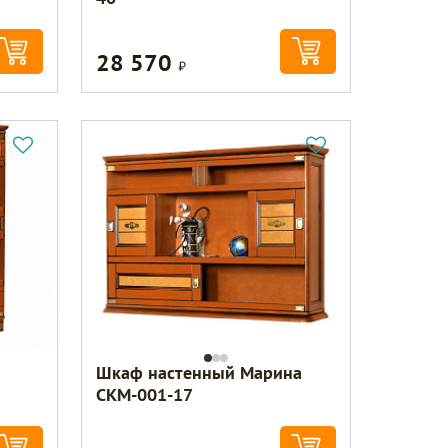
28 570
Р
Шкаф настенный Марина
СКМ-001-17