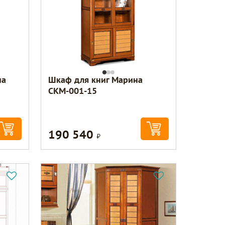
на
Шкаф для книг Марина
СКМ-001-15
190 540
Р