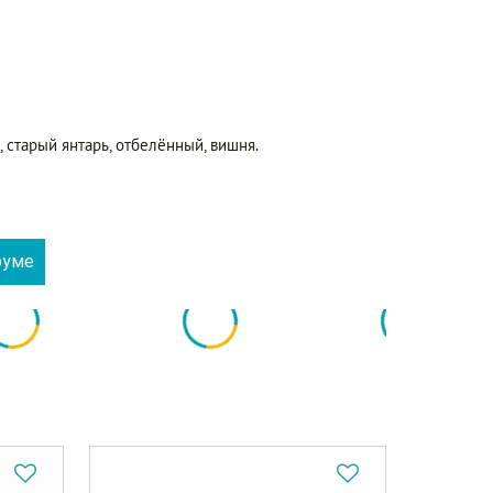
, старый янтарь, отбелённый, вишня.
руме