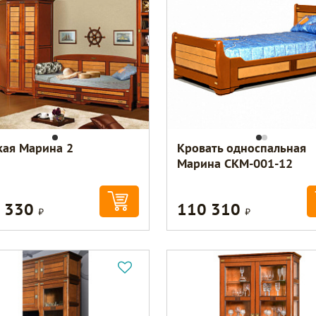
кая Марина 2
Кровать односпальная
Марина СКМ-001-12
 330
110 310
Р
Р