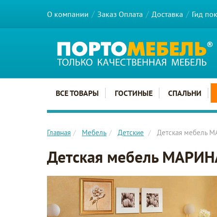
О компании
Заказ Оплата
Доставка
Гид по
Главное меню сайта
ВСЕ ТОВАРЫ
ГОСТИНЫЕ
СПАЛЬНИ
Главная
Мебель
Детские
Детская мебель 
Детская мебель МАРИН