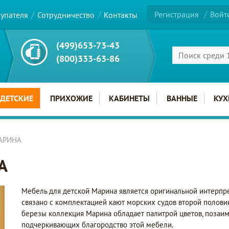
Регистрация
Войт
купателя
Сотрудничество
Контакты
(499)653-73-43
(800)333-63-86
ДЕТСКИЕ
ПРИХОЖИЕ
КАБИНЕТЫ
ВАННЫЕ
КУХ
МАРИНА
А
Мебель для детской Марина является оригинальной интерпр
связано с комплектацией кают морских судов второй полови
березы коллекция Марина обладает палитрой цветов, позаим
подчеркивающих благородство этой мебели.