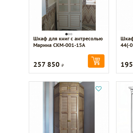
Шкаф для книг с антресолью
Шкаф
Марина СКМ-001-15А
44(-0
257 850
195
Р