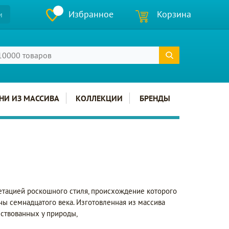
Избранное
Корзина
и
НИ ИЗ МАССИВА
КОЛЛЕКЦИИ
БРЕНДЫ
етацией роскошного стиля, происхождение которого
ны семнадцатого века. Изготовленная из массива
ствованных у природы,