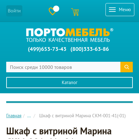
Меню
Войти
(499)653-73-43
(800)333-63-86
Каталог
Главное меню сайта
Главная
...
Шкаф с витриной Марина СКМ-001-41(-01)
Шкаф с витриной Марина