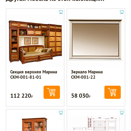
Секция верхняя Марина
Зеркало Марина
СКМ-001-81-01
СКМ-001-22
112 220
58 030
Р
Р