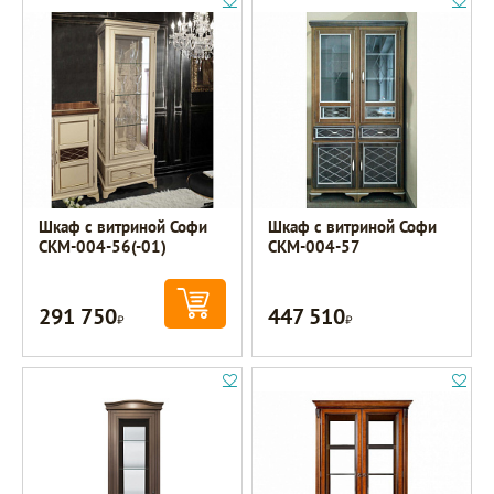
Шкаф с витриной Софи
Шкаф с витриной Софи
СКМ-004-56(-01)
СКМ-004-57
291 750
447 510
Р
Р