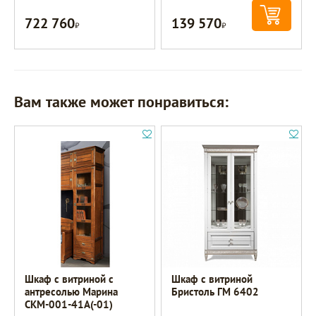
722 760
139 570
Р
Р
Вам также может понравиться:
Шкаф с витриной с
Шкаф с витриной
антресолью Марина
Бристоль ГМ 6402
СКМ-001-41А(-01)