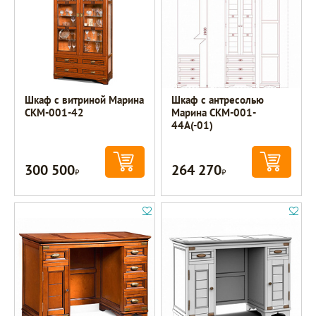
Шкаф с витриной Марина
Шкаф с антресолью
СКМ-001-42
Марина СКМ-001-
44А(-01)
300 500
264 270
Р
Р