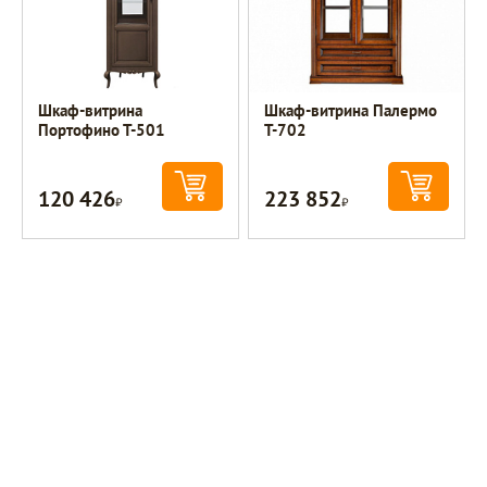
Шкаф-витрина
Шкаф-витрина Палермо
Портофино Т-501
Т-702
120 426
223 852
Р
Р