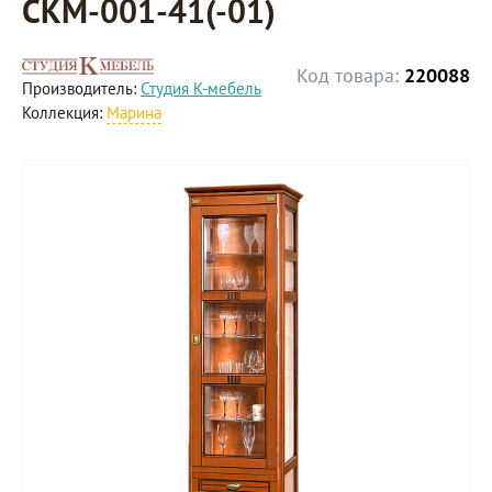
СКМ-001-41(-01)
Код товара:
220088
Производитель:
Студия К-мебель
Коллекция:
Марина