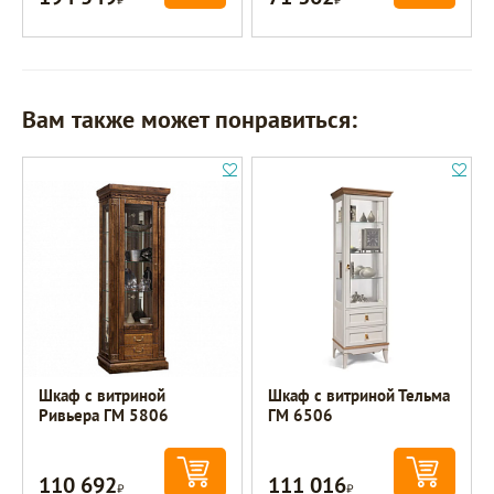
Вам также может понравиться:
Шкаф с витриной
Шкаф с витриной Тельма
Ривьера ГМ 5806
ГМ 6506
110 692
111 016
Р
Р