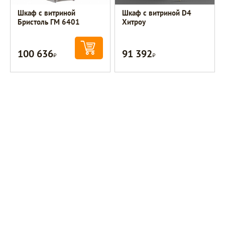
Шкаф с витриной
Шкаф с витриной D4
Бристоль ГМ 6401
Хитроу
100 636
91 392
Р
Р