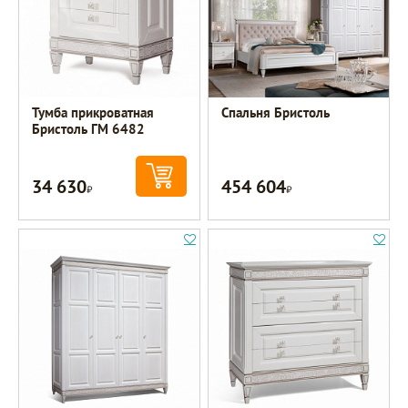
Тумба прикроватная
Спальня Бристоль
Бристоль ГМ 6482
34 630
454 604
Р
Р