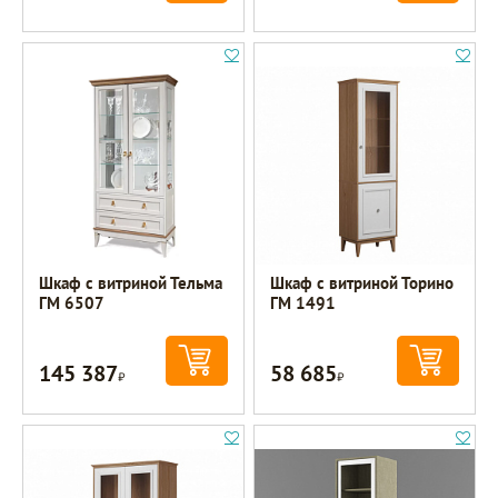
Шкаф с витриной Тельма
Шкаф с витриной Торино
ГМ 6507
ГМ 1491
145 387
58 685
Р
Р