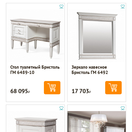
Стол туалетный Бристоль
Зеркало навесное
ГМ 6489-10
Бристоль ГМ 6492
68 095
17 703
Р
Р