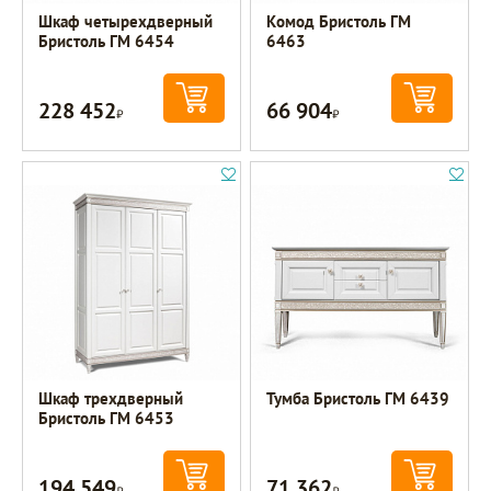
Шкаф четырехдверный
Комод Бристоль ГМ
Бристоль ГМ 6454
6463
228 452
66 904
Р
Р
Шкаф трехдверный
Тумба Бристоль ГМ 6439
Бристоль ГМ 6453
194 549
71 362
Р
Р