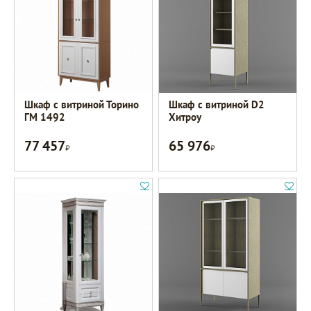
Шкаф с витриной Торино
Шкаф с витриной D2
ГМ 1492
Хитроу
77 457
65 976
Р
Р