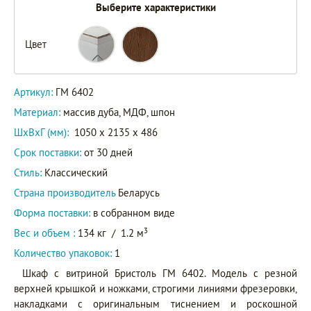
Выберите характеристики
Цвет
Артикул:
ГМ 6402
Материал:
массив дуба, МДФ, шпон
ШxВxГ (мм):
1050 x 2135 x 486
Срок поставки:
от 30 дней
Стиль:
Классический
Страна производитель
Беларусь
Форма поставки:
в собранном виде
3
Вес и объем :
134 кг
/
1.2 м
Количество упаковок:
1
Шкаф с витриной Бристоль ГМ 6402. Модель с резной
верхней крышкой и ножками, строгими линиями фрезеровки,
накладками с оригинальным тиснением и роскошной