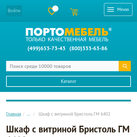
Меню
Войти
(499)653-73-43
(800)333-63-86
Каталог
Главное меню сайта
Главная
...
Шкаф с витриной Бристоль ГМ 6402
Шкаф с витриной Бристоль ГМ