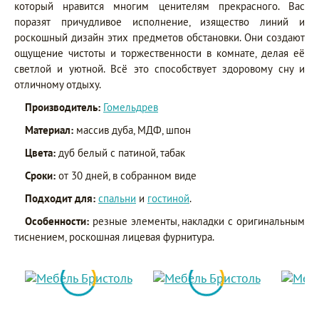
который нравится многим ценителям прекрасного. Вас
поразят причудливое исполнение, изящество линий и
роскошный дизайн этих предметов обстановки. Они создают
ощущение чистоты и торжественности в комнате, делая её
светлой и уютной. Всё это способствует здоровому сну и
отличному отдыху.
Производитель:
Гомельдрев
Материал:
массив дуба, МДФ, шпон
Цвета:
дуб белый с патиной, табак
Сроки:
от 30 дней, в собранном виде
Подходит для:
спальни
и
гостиной
.
Особенности:
резные элементы, накладки с оригинальным
тиснением, роскошная лицевая фурнитура.