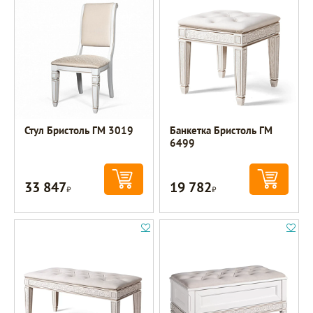
Стул Бристоль ГМ 3019
Банкетка Бристоль ГМ
6499
33 847
19 782
Р
Р