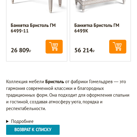
Банкетка Бристоль ГМ
Банкетка Бристоль ГМ
6499-11
6499К
26 809
56 214
Р
Р
Коллекция мебели
Бристоль
от фабрики Гомельдрев — это
гармония современной классики и благородных
традиционных форм. Она подходит для оформления спальни
и гостиной, создавая атмосферу уюта, порядка и
респектабельности.
Подробнее
ВОЗВРАТ К СПИСКУ