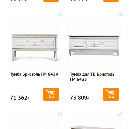
Тумба Бристоль ГМ 6439
Тумба для ТВ Бристоль
ГМ 6433
71 362
73 809
Р
Р