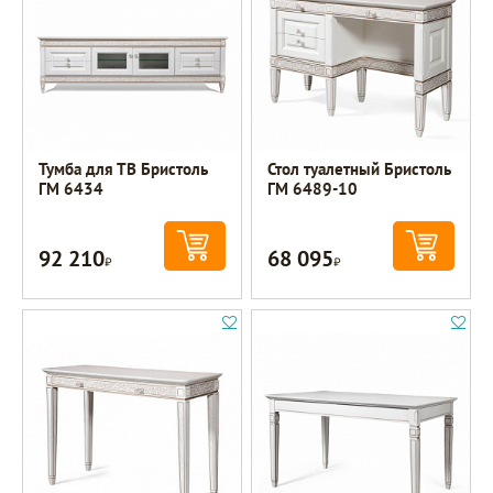
Тумба для ТВ Бристоль
Стол туалетный Бристоль
ГМ 6434
ГМ 6489-10
92 210
68 095
Р
Р