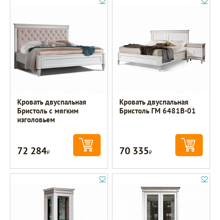
Кровать двуспальная
Кровать двуспальная
Бристоль с мягким
Бристоль ГМ 6481В-01
изголовьем
72 284
70 335
Р
Р