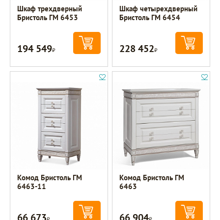
Шкаф трехдверный
Шкаф четырехдверный
Бристоль ГМ 6453
Бристоль ГМ 6454
194 549
228 452
Р
Р
Комод Бристоль ГМ
Комод Бристоль ГМ
6463-11
6463
66 673
66 904
Р
Р