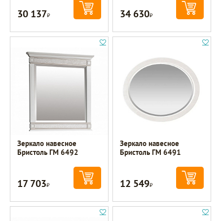
30 137
34 630
Р
Р
Зеркало навесное
Зеркало навесное
Бристоль ГМ 6492
Бристоль ГМ 6491
17 703
12 549
Р
Р