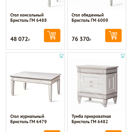
Стол консольный
Стол обеденный
Бристоль ГМ 6488
Бристоль ГМ 6009
48 072
76 370
Р
Р
Стол журнальный
Тумба прикроватная
Бристоль ГМ 6479
Бристоль ГМ 6482