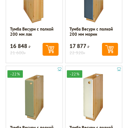
Тумба Весури с полкой
Тумба Весури с полкой
200 мм лак
200 мм морин
16 848
17 877
Р
Р
21 600
22 920
Р
Р
-22%
-22%
Тумба Весури с полкой
Тумба Весури с полкой