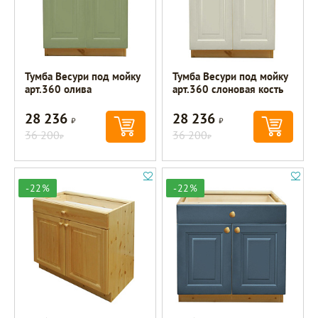
Тумба Весури под мойку
Тумба Весури под мойку
арт.360 олива
арт.360 слоновая кость
28 236
28 236
Р
Р
36 200
36 200
Р
Р
-22%
-22%