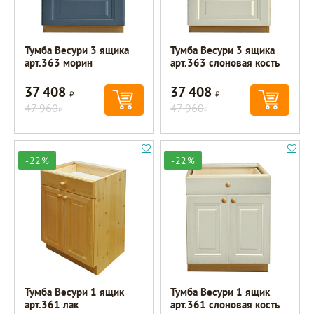
Тумба Весури 3 ящика
Тумба Весури 3 ящика
арт.363 морин
арт.363 слоновая кость
37 408
37 408
Р
Р
47 960
47 960
Р
Р
-22%
-22%
Тумба Весури 1 ящик
Тумба Весури 1 ящик
арт.361 лак
арт.361 слоновая кость