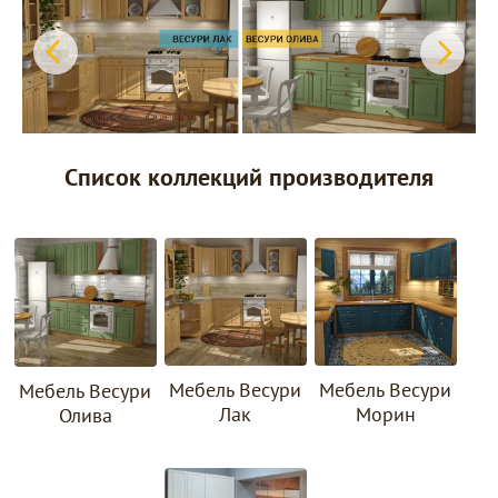
Список коллекций производителя
Мебель Весури
Мебель Весури
Мебель Весури
Лак
Морин
Олива