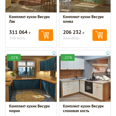
Комплект кухни Весури
Комплект кухни Весури
Лак
олива
311 064
206 232
Р
Р
398 800
264 400
Р
Р
-22%
-22%
Комплект кухни Весури
Комплект кухни Весури
морин
слоновая кость