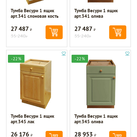
Тумба Весури 1 ящик
Тумба Весури 1 ящик
арт.341 слоновая кость
арт.341 олива
27 487
27 487
Р
Р
35 240
35 240
Р
Р
-22%
-22%
Тумба Весури 1 ящик
Тумба Весури 1 ящик
арт.345 лак
арт.345 олива
26 176
28 953
Р
Р