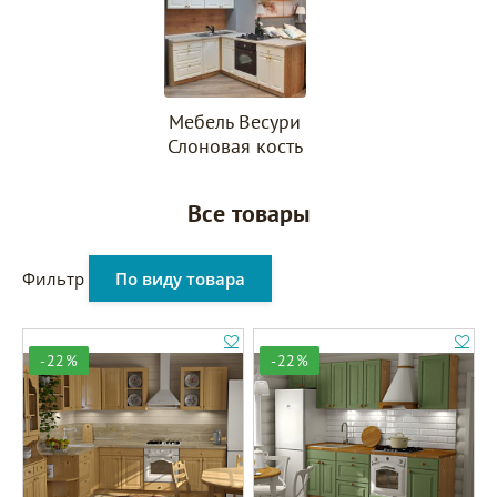
Мебель Весури
Слоновая кость
Все товары
Фильтр
По виду товара
-22%
-22%