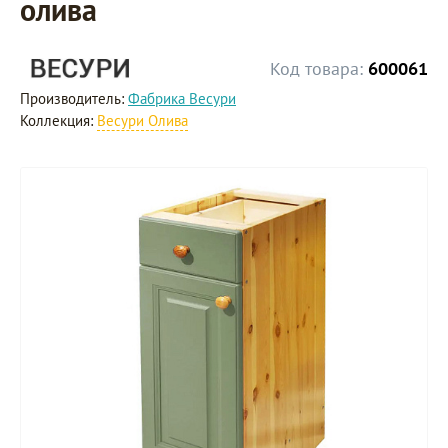
олива
Код товара:
600061
Производитель:
Фабрика Весури
Коллекция:
Весури Олива