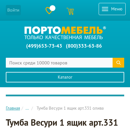
Меню
Войти
(499)653-73-43
(800)333-63-86
Каталог
Главное меню сайта
Главная
...
Тумба Весури 1 ящик арт.331 олива
Тумба Весури 1 ящик арт.331