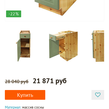
-22%
21 871 руб
28 040 руб
Купить
Материал:
массив сосны