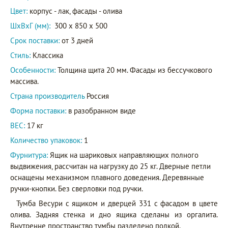
Цвет:
корпус - лак, фасады - олива
ШxВxГ (мм):
300 x 850 x 500
Срок поставки:
от 3 дней
Стиль:
Классика
Особенности:
Толщина щита 20 мм. Фасады из бессучкового
массива.
Страна производитель
Россия
Форма поставки:
в разобранном виде
ВЕС:
17 кг
Количество упаковок:
1
Фурнитура:
Ящик на шариковых направляющих полного
выдвижения, рассчитан на нагрузку до 25 кг. Дверные петли
оснащены механизмом плавного доведения. Деревянные
ручки-кнопки. Без сверловки под ручки.
Тумба Весури с ящиком и дверцей 331 с фасадом в цвете
олива. Задняя стенка и дно ящика сделаны из оргалита.
Внутренне пространство тумбы разделено полкой.