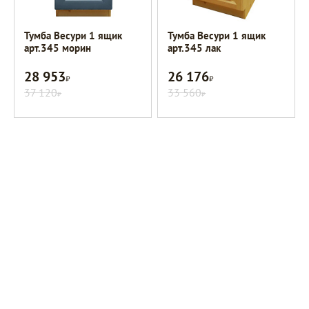
Тумба Весури 1 ящик
Тумба Весури 1 ящик
арт.345 морин
арт.345 лак
28 953
26 176
Р
Р
37 120
33 560
Р
Р