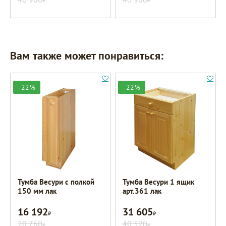
Вам также может понравиться:
-22%
-22%
Тумба Весури с полкой
Тумба Весури 1 ящик
150 мм лак
арт.361 лак
16 192
31 605
Р
Р
20 760
40 520
Р
Р