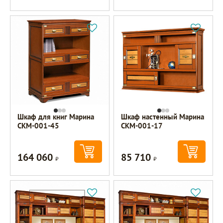
Шкаф для книг Марина
Шкаф настенный Марина
СКМ-001-45
СКМ-001-17
164 060
85 710
Р
Р