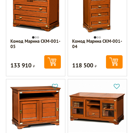
Комод Марина СКМ-001-
Комод Марина СКМ-001-
05
04
133 910
118 500
Р
Р