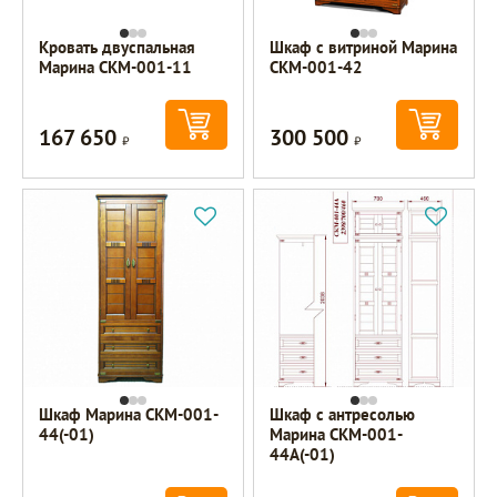
Кровать двуспальная
Шкаф с витриной Марина
Марина СКМ-001-11
СКМ-001-42
167 650
300 500
Р
Р
Шкаф Марина СКМ-001-
Шкаф с антресолью
44(-01)
Марина СКМ-001-
44А(-01)