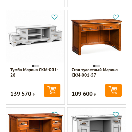
Тумба Марина СКМ-001-
Стол туалетный Марина
28
СКМ-001-57
139 570
109 600
Р
Р