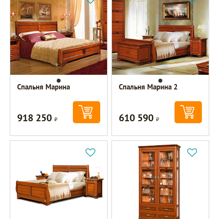
Спальня Марина
Спальня Марина 2
918 250
610 590
Р
Р