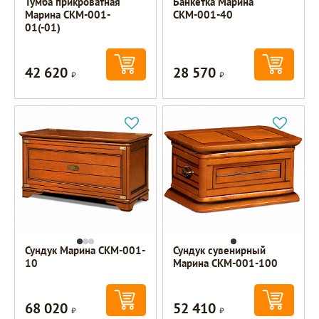
Тумба прикроватная
Банкетка Марина
Марина СКМ-001-
СКМ-001-40
01(-01)
42 620
28 570
Р
Р
Сундук Марина СКМ-001-
Сундук сувенирный
10
Марина СКМ-001-100
68 020
52 410
Р
Р