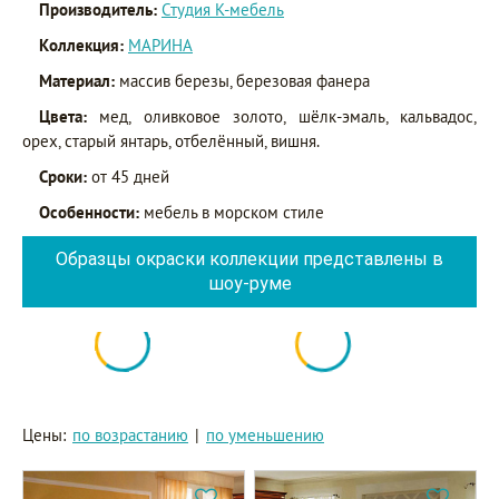
Производитель:
Студия К-мебель
Коллекция:
МАРИНА
Материал:
массив березы, березовая фанера
Цвета:
мед, оливковое золото, шёлк-эмаль, кальвадос,
орех, старый янтарь, отбелённый, вишня.
Сроки:
от 45 дней
Особенности:
мебель в морском стиле
Образцы окраски коллекции представлены в
шоу-руме
Цены:
по возрастанию
|
по уменьшению