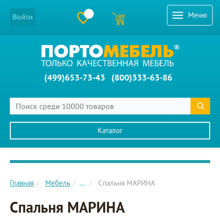
Меню
Войти
(499)653-73-43
(800)333-63-86
Каталог
Главное меню сайта
Главная
Мебель
...
Спальня МАРИНА
Спальня МАРИНА