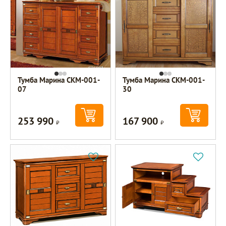
Тумба Марина СКМ-001-
Тумба Марина СКМ-001-
07
30
253 990
167 900
Р
Р