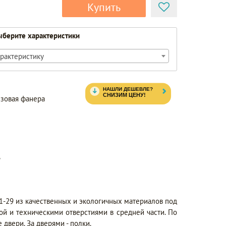
Купить
берите характеристики
рактеристику
езовая фанера
ь
1-29 из качественных и экологичных материалов под
й и техническими отверстиями в средней части. По
двери. За дверями - полки.