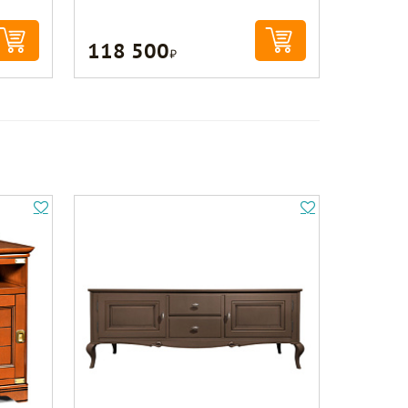
118 500
Р