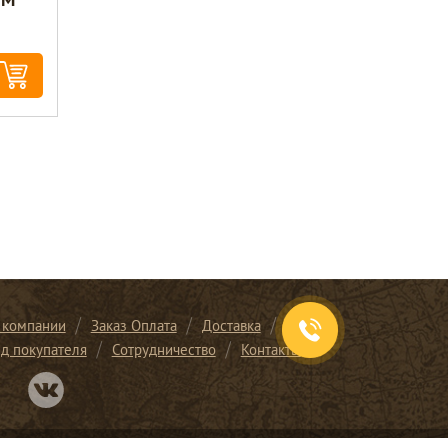
 компании
Заказ Оплата
Доставка
ид покупателя
Сотрудничество
Контакты
Перейти в нашу группу Вконтакте