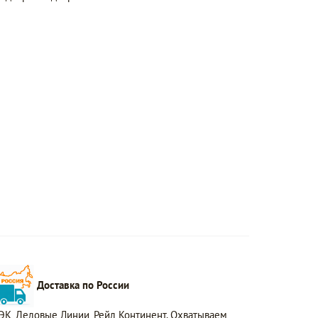
Доставка по России
ЭК, Деловые Линии, Рейл Континент. Охватываем