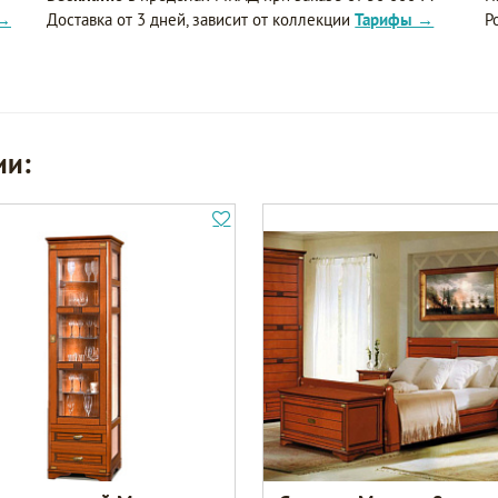
 →
Доставка от 3 дней, зависит от коллекции
Тарифы →
Р
ии: