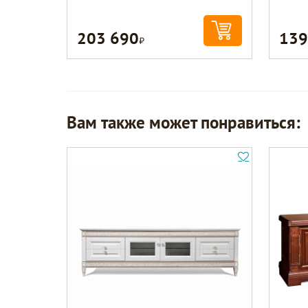
203 690
139
Р
Вам также может понравиться: