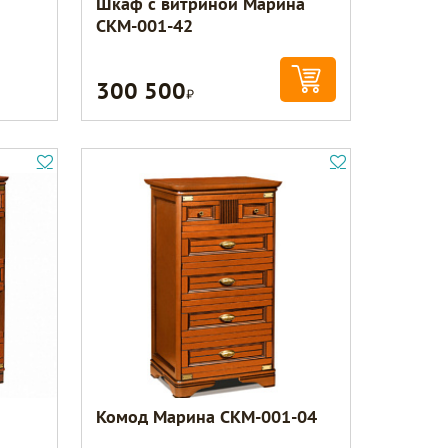
Шкаф с витриной Марина
СКМ-001-42
300 500
Р
Комод Марина СКМ-001-04