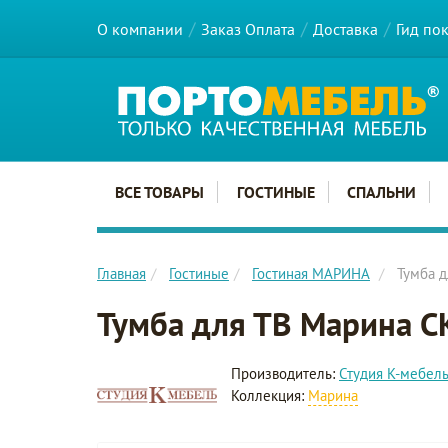
О компании
Заказ Оплата
Доставка
Гид по
Главное меню сайта
ВСЕ ТОВАРЫ
ГОСТИНЫЕ
СПАЛЬНИ
Главная
Гостиные
Гостиная МАРИНА
Тумба 
Тумба для ТВ Марина 
Производитель:
Студия К-мебел
Коллекция:
Марина