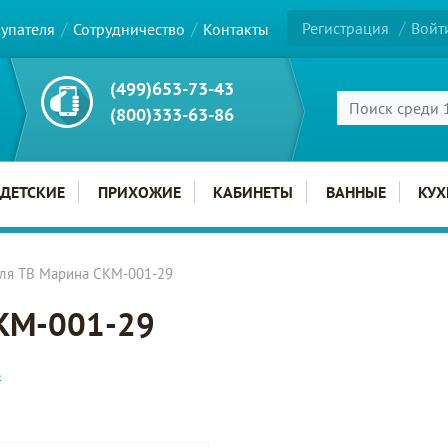
Регистрация
Войт
купателя
Сотрудничество
Контакты
(499)653-73-43
(800)333-63-86
ДЕТСКИЕ
ПРИХОЖИЕ
КАБИНЕТЫ
ВАННЫЕ
КУХ
для ТВ Марина СКМ-001-29
СКМ-001-29
ь