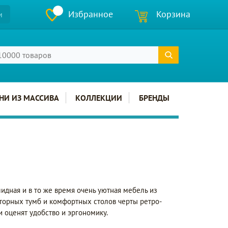
Избранное
Корзина
и
НИ ИЗ МАССИВА
КОЛЛЕКЦИИ
БРЕНДЫ
лидная и в то же время очень уютная мебель из
сторных тумб и комфортных столов черты ретро-
и оценят удобство и эргономику.