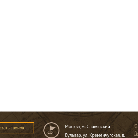
О
Москва, м. Славянский
азать звонок
Г
Бульвар, ул. Кременчугская, д.