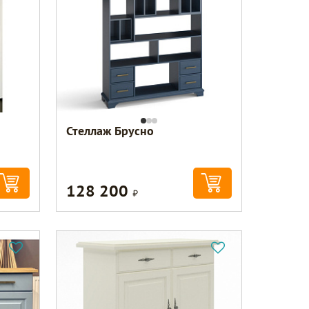
Стеллаж Брусно
128 200
Р