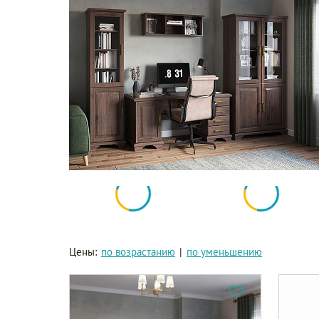
Цены:
по возрастанию
|
по уменьшению