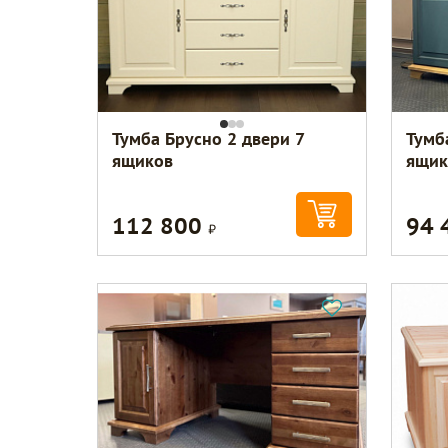
Тумба Брусно 2 двери 7
Тумб
ящиков
ящик
112 800
94 
Р