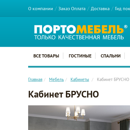
О компании
Заказ Оплата
Доставка
Гид по
Главное меню сайта
ВСЕ ТОВАРЫ
ГОСТИНЫЕ
СПАЛЬНИ
Главная
Мебель
Кабинеты
Кабинет БРУСНО
Кабинет БРУСНО