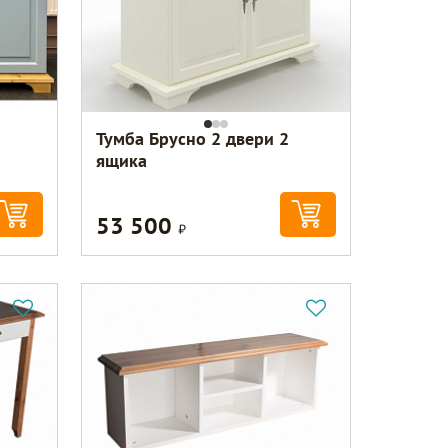
Тумба Брусно 2 двери 2
ящика
53 500
Р