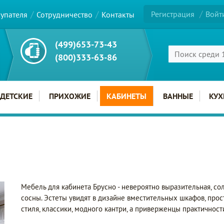
Регистрация
Войт
купателя
Сотрудничество
Контакты
(499)653-73-43
(800)333-63-86
ДЕТСКИЕ
ПРИХОЖИЕ
КАБИНЕТЫ
ВАННЫЕ
КУХ
Мебель для кабинета Брусно - невероятно выразительная, со
сосны. Эстеты увидят в дизайне вместительных шкафов, про
стиля, классики, модного кантри, а приверженцы практичност