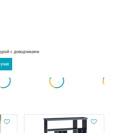
урой с доводчиками
руме