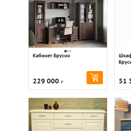
Кабинет Брусно
Шкаф
Брус
229 000
51 
Р