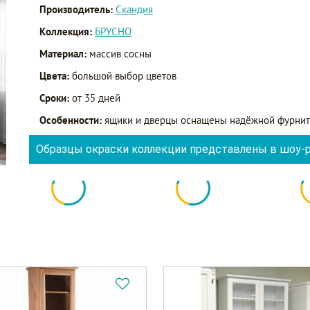
Производитель:
Скандия
Коллекция:
БРУСНО
Материал:
массив сосны
Цвета:
большой выбор цветов
Сроки:
от 35 дней
Особенности:
ящики и дверцы оснащены надёжной фурнит
Образцы окраски коллекции представлены в шоу-