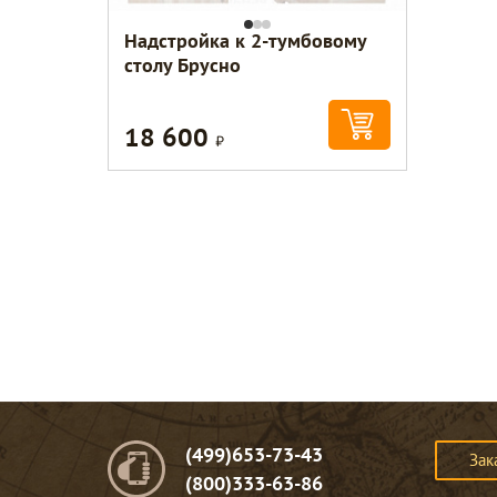
Надстройка к 2-тумбовому
столу Брусно
18 600
Р
(499)653-73-43
Зак
(800)333-63-86