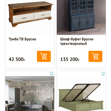
Тумба ТВ Брусно
Шкаф-буфет Брусно
трехстворчатый
42 500
135 200
Р
Р