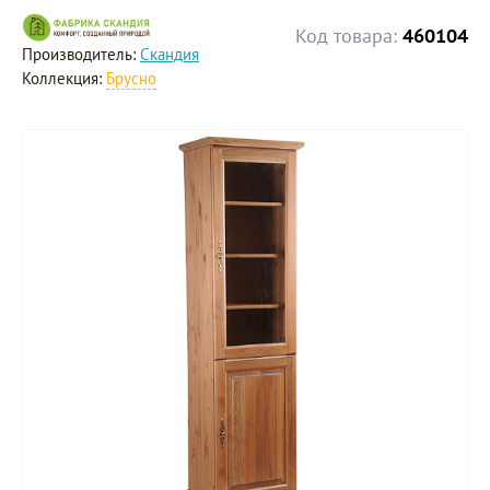
Код товара:
460104
Производитель:
Скандия
Коллекция:
Брусно