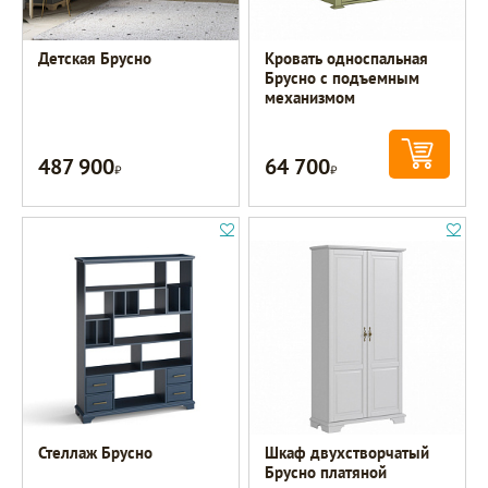
Детская Брусно
Кровать односпальная
Брусно с подъемным
механизмом
487 900
64 700
Р
Р
Стеллаж Брусно
Шкаф двухстворчатый
Брусно платяной