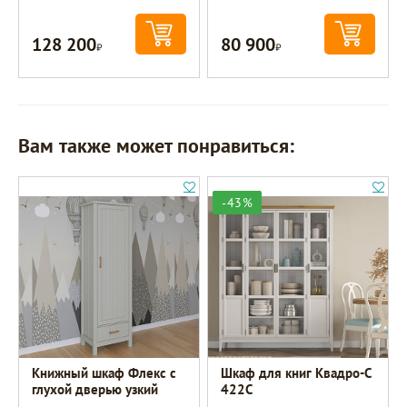
128 200
80 900
Р
Р
Вам также может понравиться:
-43%
Книжный шкаф Флекс с
Шкаф для книг Квадро-С
глухой дверью узкий
422С