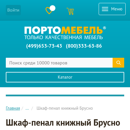
Меню
Войти
(499)653-73-43
(800)333-63-86
Каталог
Главное меню сайта
Главная
...
Шкаф-пенал книжный Брусно
Шкаф-пенал книжный Брусно