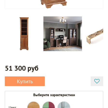
51 300 руб
Купить
Выберите характеристики
Цвет