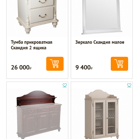
Тумба прикроватная
Зеркало Скандия малое
Скандия 2 ящика
26 000
9 400
Р
Р