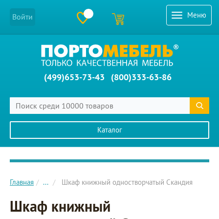
Меню
Войти
(499)653-73-43
(800)333-63-86
Каталог
Главное меню сайта
Главная
...
Шкаф книжный одностворчатый Скандия
Шкаф книжный