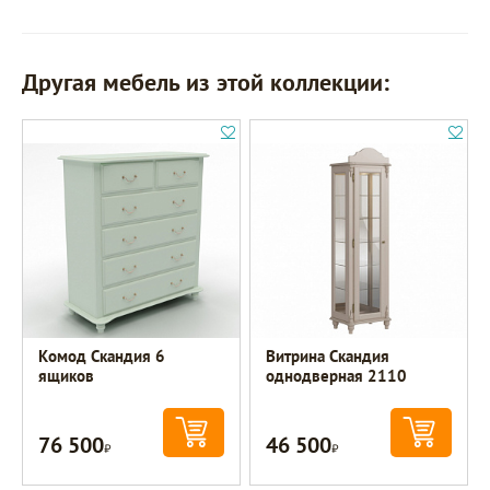
Другая мебель из этой коллекции:
Комод Скандия 6
Витрина Скандия
ящиков
однодверная 2110
76 500
46 500
Р
Р