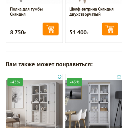
Полка для тумбы
Шкаф-витрина Скандия
Скандия
двухстворчатый
8 750
51 400
Р
Р
Вам также может понравиться:
-43%
-43%