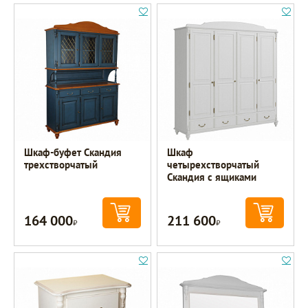
Шкаф-буфет Скандия
Шкаф
трехстворчатый
четырехстворчатый
Скандия с ящиками
164 000
211 600
Р
Р