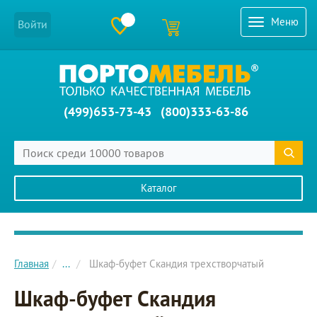
Меню
Войти
(499)653-73-43
(800)333-63-86
Каталог
Главное меню сайта
Главная
...
Шкаф-буфет Скандия трехстворчатый
Шкаф-буфет Скандия