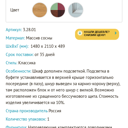
Цвет
Артикул:
3.28.01
Материал:
Массив сосны
ШxВxГ (мм):
1480 x 2110 x 489
Срок поставки:
от 35 дней
Стиль:
Классика
Особенности:
Шкаф дополнен подсветкой. Подсветка в
буфете устанавливается в верхней крыше горизонтально
посередине (в пазу), шнур выведен за карниз-корону (верху),
там расположен блок и от него шнур с вилкой. Возможно
изготовление из сращенного бессучкового щита. Стоимость
изделия увеличивается на 10%.
Страна производитель
Россия
Количество упаковок:
1
Фурнитура:
Направляющие комплектуются доводчиками.