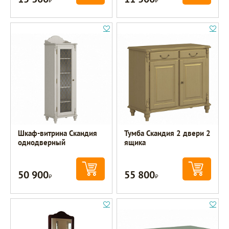
Шкаф-витрина Скандия
Тумба Скандия 2 двери 2
однодверный
ящика
50 900
55 800
Р
Р