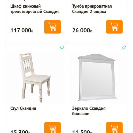
Шкаф книжный
Тумба прикроватная
трехстворчатый Скандия
Скандия 2 ящика
117 000
26 000
Р
Р
Стул Скандия
Зеркало Скандия
большое
15 300
11 500
Р
Р