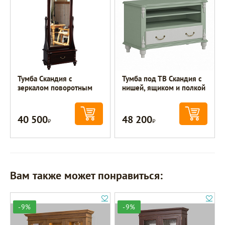
Тумба Скандия с
Тумба под ТВ Скандия с
зеркалом поворотным
нишей, ящиком и полкой
40 500
48 200
Р
Р
Вам также может понравиться:
-9%
-9%