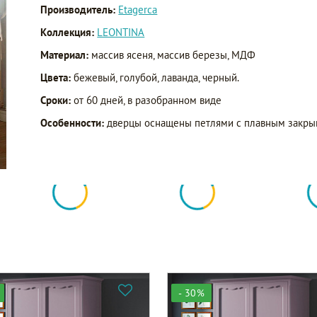
Производитель:
Etagerca
Коллекция:
LEONTINA
Материал:
массив ясеня, массив березы, МДФ
Цвета:
бежевый, голубой, лаванда, черный.
Сроки:
от 60 дней, в разобранном виде
Особенности:
дверцы оснащены петлями с плавным закрыва
- 30%