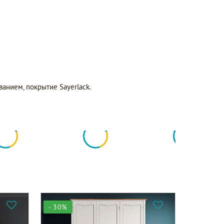
нием, покрытие Sayerlack.
- 30%