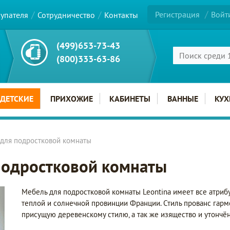
Регистрация
Войт
купателя
Сотрудничество
Контакты
(499)653-73-43
(800)333-63-86
ДЕТСКИЕ
ПРИХОЖИЕ
КАБИНЕТЫ
ВАННЫЕ
КУХ
для подростковой комнаты
подростковой комнаты
Мебель для подростковой комнаты Leontina имеет все атриб
теплой и солнечной провинции Франции. Стиль прованс гармо
присущую деревенскому стилю, а так же изящество и утончё