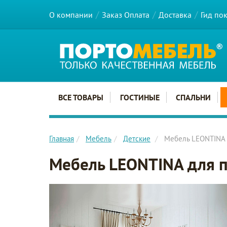
О компании
Заказ Оплата
Доставка
Гид по
Главное меню сайта
ВСЕ ТОВАРЫ
ГОСТИНЫЕ
СПАЛЬНИ
Главная
Мебель
Детские
Мебель LEONTINA 
Мебель LEONTINA для 