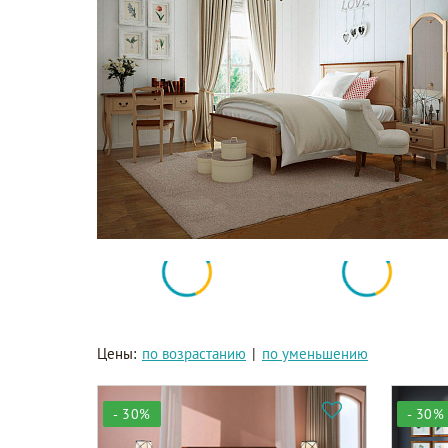
Цены:
по возрастанию
|
по уменьшению
- 30%
- 30%