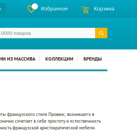
Избранное
Корзина
и
НИ ИЗ МАССИВА
КОЛЛЕКЦИИ
БРЕНДЫ
уты французского стиля Прованс, возникшего в
нично сочетает в себе простоту и естественность
нность французской аристократической мебели.