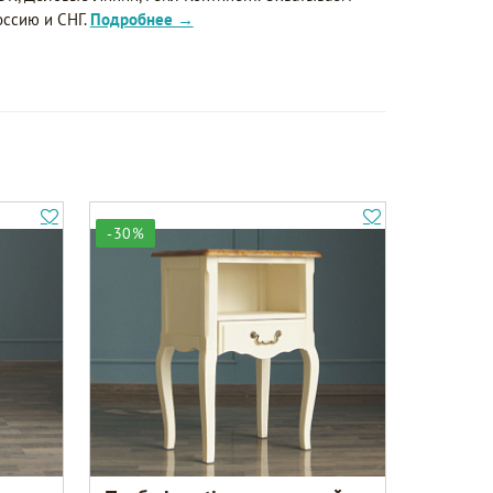
оссию и СНГ.
Подробнее →
-30%