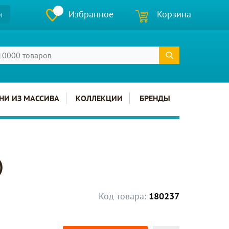
Избранное
Корзина
и
НИ ИЗ МАССИВА
КОЛЛЕКЦИИ
БРЕНДЫ
)
Код товара:
180237