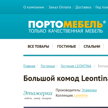
О компании
Заказ Оплата
Доставка
Гид по
Главное меню сайта
ВСЕ ТОВАРЫ
ГОСТИНЫЕ
СПАЛЬНИ
Главная
Гостиные
Гостиная LEONTINA
Больш
Большой комод Leontin
Производитель:
Этажерка
Коллекция:
Leontina