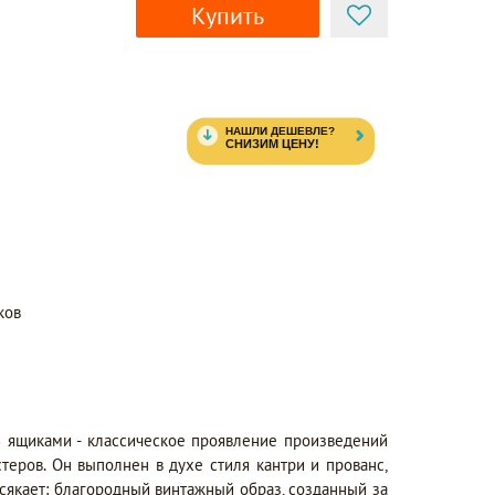
Купить
ков
 ящиками - классическое проявление произведений
теров. Он выполнен в духе стиля кантри и прованс,
сякает: благородный винтажный образ, созданный за