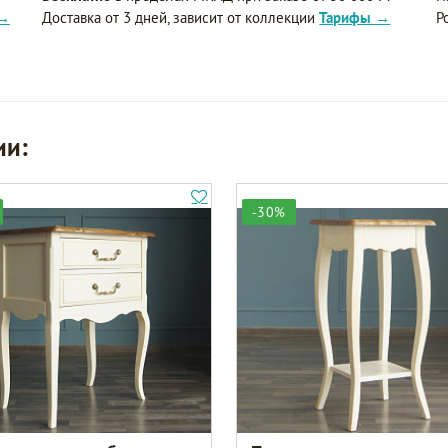
 →
Доставка от 3 дней, зависит от коллекции
Тарифы →
Р
ии:
-30%