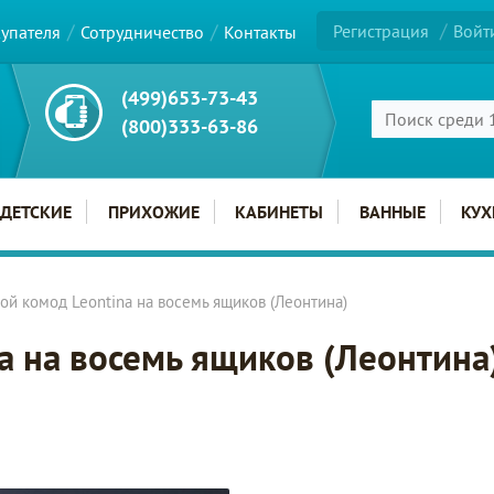
Регистрация
Войт
купателя
Сотрудничество
Контакты
(499)653-73-43
(800)333-63-86
ДЕТСКИЕ
ПРИХОЖИЕ
КАБИНЕТЫ
ВАННЫЕ
КУХ
ой комод Leontina на восемь ящиков (Леонтина)
a на восемь ящиков (Леонтина