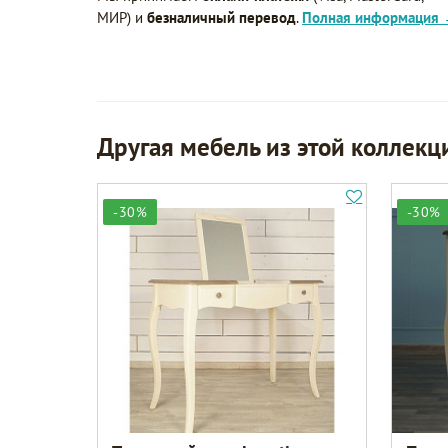
МИР) и
безналичный перевод
.
Полная информация
Другая мебель из этой коллекц
-30%
-30%