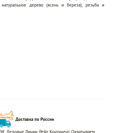
, натуральное дерево (ясень и береза), резьба и
Доставка по России
ЭК, Деловые Линии, Рейл Континент. Охватываем