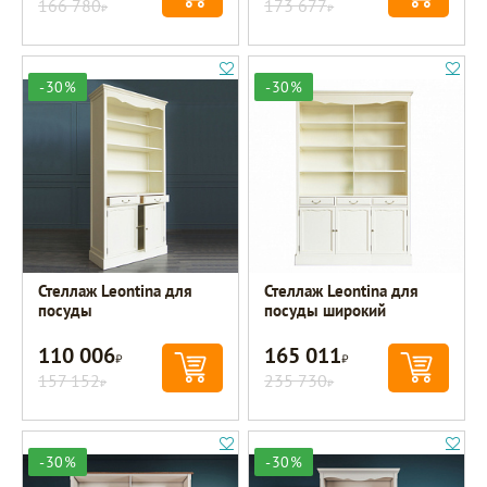
166 780
173 677
Р
Р
-30%
-30%
Стеллаж Leontina для
Стеллаж Leontina для
посуды
посуды широкий
110 006
165 011
Р
Р
157 152
235 730
Р
Р
-30%
-30%