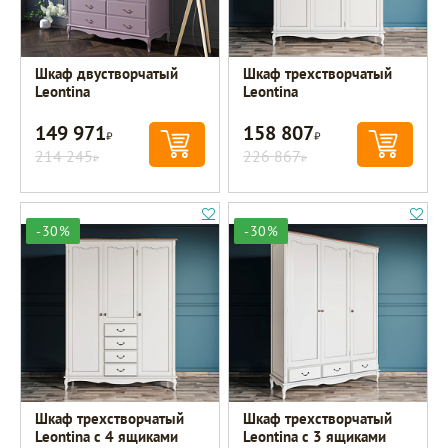
Шкаф двустворчатый
Шкаф трехстворчатый
Leontina
Leontina
149 971
158 807
Р
Р
214 245
226 867
Р
Р
-30%
-30%
Шкаф трехстворчатый
Шкаф трехстворчатый
Leontina с 4 ящиками
Leontina с 3 ящиками