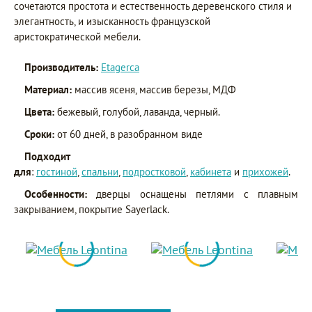
сочетаются простота и естественность деревенского стиля и
элегантность, и изысканность французской
аристократической мебели.
Производитель:
Etagerca
Материал:
массив ясеня, массив березы, МДФ
Цвета:
бежевый, голубой, лаванда, черный.
Сроки:
от 60 дней, в разобранном виде
Подходит
для
:
гостиной
,
спальни
,
подростковой
,
кабинета
и
прихожей
.
Особенности:
дверцы оснащены петлями с плавным
закрыванием, покрытие Sayerlack.