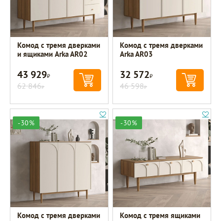
Комод с тремя дверками
Комод с тремя дверками
и ящиками Arka AR02
Arka AR03
43 929
32 572
Р
Р
62 846
46 598
Р
Р
-30%
-30%
Комод с тремя дверками
Комод с тремя ящиками