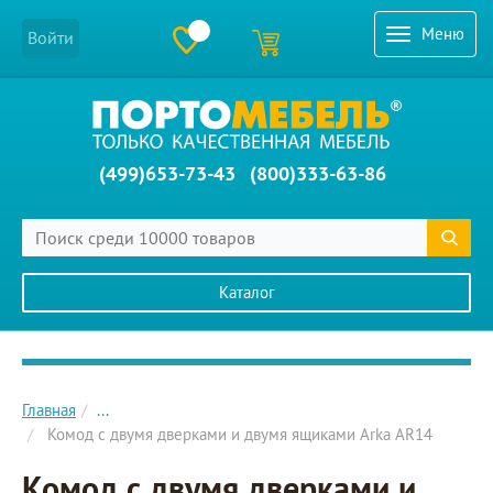
Меню
Войти
(499)653-73-43
(800)333-63-86
Каталог
Главное меню сайта
Главная
...
Комод с двумя дверками и двумя ящиками Arka AR14
Комод с двумя дверками и