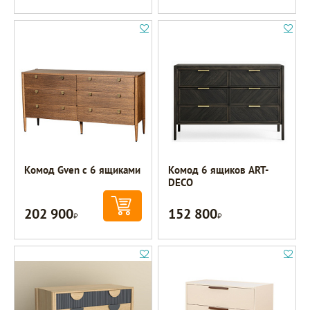
Комод Gven с 6 ящиками
Комод 6 ящиков ART-
DECO
202 900
152 800
Р
Р