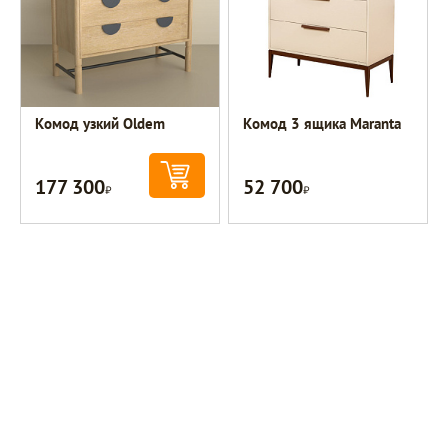
Комод узкий Oldem
Комод 3 ящика Maranta
177 300
52 700
Р
Р