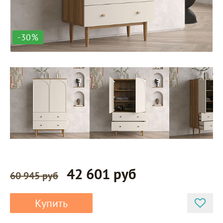
-30%
42 601 руб
60 945 руб
Купить