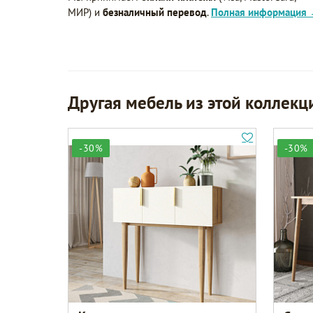
МИР) и
безналичный перевод
.
Полная информация
Другая мебель из этой коллекц
-30%
-30%