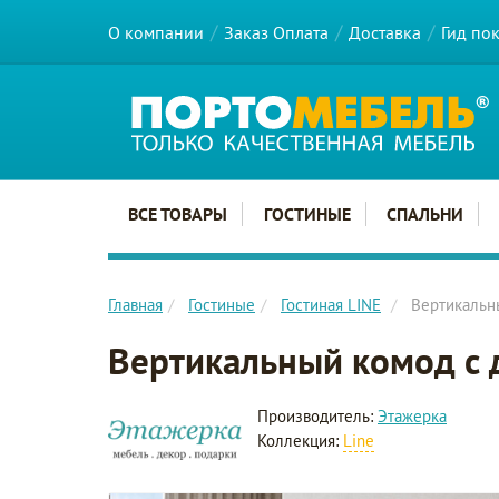
О компании
Заказ Оплата
Доставка
Гид по
Главное меню сайта
ВСЕ ТОВАРЫ
ГОСТИНЫЕ
СПАЛЬНИ
Главная
Гостиные
Гостиная LINE
Вертикальн
Вертикальный комод с 
Производитель:
Этажерка
Коллекция:
Line