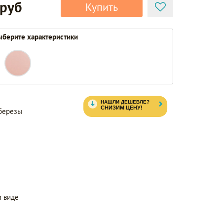
 руб
Купить
берите характеристики
березы
 виде