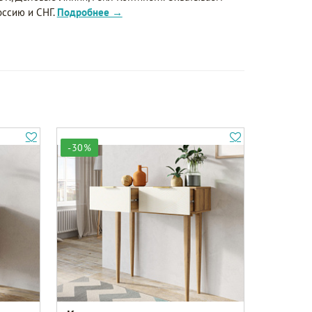
оссию и СНГ.
Подробнее →
-30%