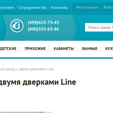
Регистрация
Войт
купателя
Сотрудничество
Контакты
(499)653-73-43
(800)333-63-86
ДЕТСКИЕ
ПРИХОЖИЕ
КАБИНЕТЫ
ВАННЫЕ
КУХ
ый комод с двумя дверками Line
двумя дверками Line