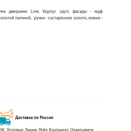
мя дверками Line. Корпус лдсп, фасады - мдф
олотой патиной, ручки - состаренное золото, ножки -
Доставка по России
ЭК, Деловые Линии, Рейл Континент. Охватываем