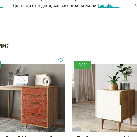
 →
Доставка от 3 дней, зависит от коллекции
Тарифы →
Р
ии:
-30%