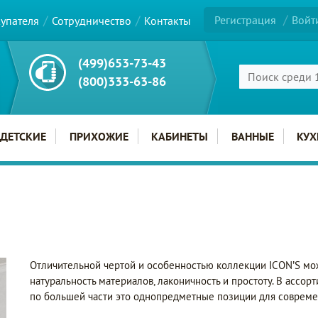
Регистрация
Войт
купателя
Сотрудничество
Контакты
(499)653-73-43
(800)333-63-86
ДЕТСКИЕ
ПРИХОЖИЕ
КАБИНЕТЫ
ВАННЫЕ
КУХ
Отличительной чертой и особенностью коллекции ICON’S мож
натуральность материалов, лаконичность и простоту. В ассо
по большей части это однопредметные позиции для соврем