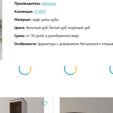
Производитель:
Panormo
Коллекция:
ICON’S
Материал:
мдф, шпон дуба
Цвета:
беленый дуб, белый дуб, мореный дуб
Сроки:
от 30 дней, в разобранном виде
Особенности:
фурнитура с доводчиком бесшумного открыва