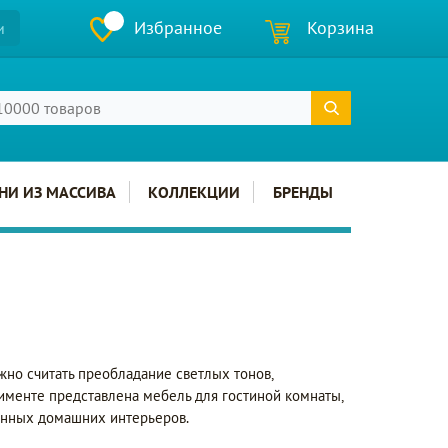
Избранное
Корзина
и
НИ ИЗ МАССИВА
КОЛЛЕКЦИИ
БРЕНДЫ
но считать преобладание светлых тонов,
ртименте представлена мебель для гостиной комнаты,
енных домашних интерьеров.