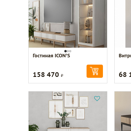
Гостиная ICON’S
Витр
158 470
68 
Р