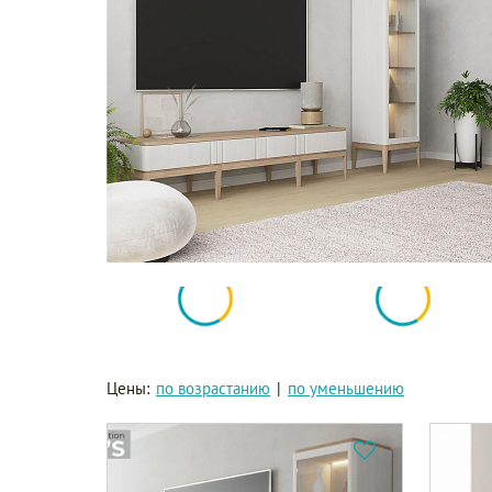
Цены:
по возрастанию
|
по уменьшению