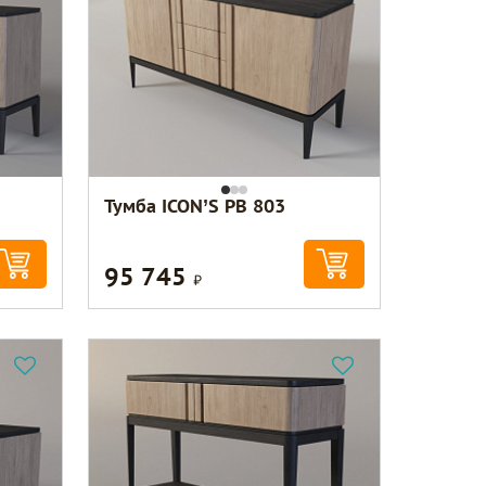
Тумба ICON’S РВ 803
95 745
Р