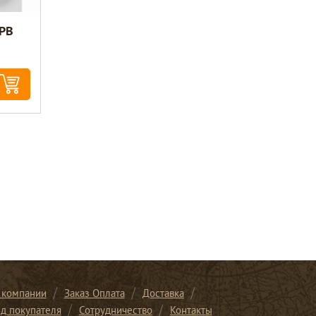
 РВ
 компании
Заказ Оплата
Доставка
ид покупателя
Сотрудничество
Контакты