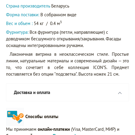
Страна производитель
Беларусь
Форма поставки:
В собранном виде
3
Вес и объем :
54 кг
/
0.4 м
Фурнитура:
Вся фурнитура (петли, направляющие) с
доводчиком бесшумного открывания/закрывания. Фасады
оснащены интегрированными ручками.
Лаконичная витрина в неоклассическом стиле. Простые
линии, натуральные материалы и современный дизайн – это
то, что сочетает в себе коллекция ICON’S. Предмет
поставляется без опции "подсветка". Высота ножек 21 см.
Доставка и оплата
Способы оплаты
Мы принимаем
онлайн-платежи
(Visa, MasterCard, МИР) и