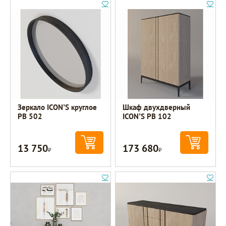
Зеркало ICON’S круглое
Шкаф двухдверный
РВ 502
ICON’S РВ 102
13 750
173 680
Р
Р