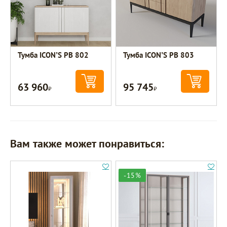
Тумба ICON’S РВ 802
Тумба ICON’S РВ 803
63 960
95 745
Р
Р
Вам также может понравиться:
-15%