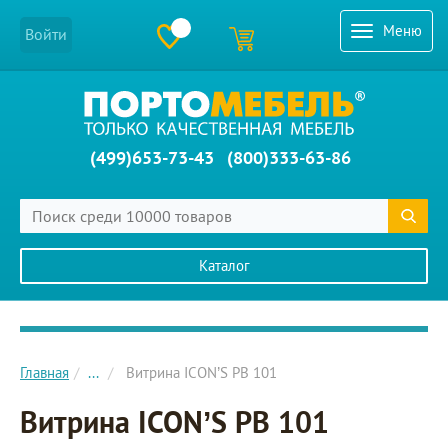
Меню
Войти
(499)653-73-43
(800)333-63-86
Каталог
Главное меню сайта
Главная
...
Витрина ICON’S РВ 101
Витрина ICON’S РВ 101