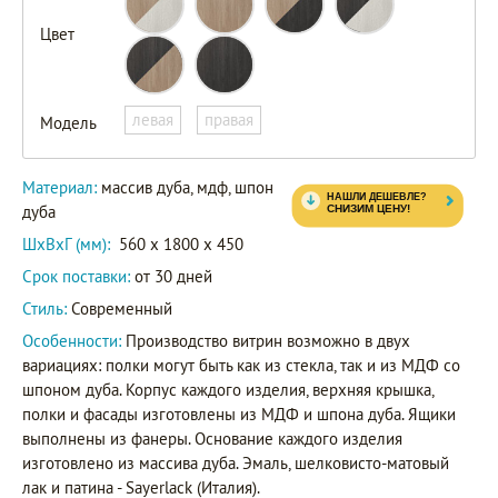
Цвет
левая
правая
Модель
Материал:
массив дуба, мдф, шпон
дуба
ШxВxГ (мм):
560 x 1800 x 450
Срок поставки:
от 30 дней
Стиль:
Современный
Особенности:
Производство витрин возможно в двух
вариациях: полки могут быть как из стекла, так и из МДФ со
шпоном дуба. Корпус каждого изделия, верхняя крышка,
полки и фасады изготовлены из МДФ и шпона дуба. Ящики
выполнены из фанеры. Основание каждого изделия
изготовлено из массива дуба. Эмаль, шелковисто-матовый
лак и патина - Sayerlack (Италия).