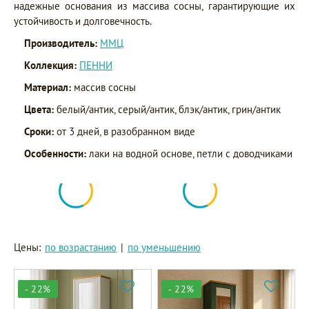
надежные основания из массива сосны, гарантирующие их
устойчивость и долговечность.
Производитель:
ММЦ
Коллекция:
ПЕННИ
Материал:
массив сосны
Цвета:
белый/антик, серый/антик, блэк/антик, грин/антик
Сроки:
от 3 дней, в разобранном виде
Особенности:
лаки на водной основе, петли с доводчиками
Цены:
по возрастанию
|
по уменьшению
- 22%
- 22%