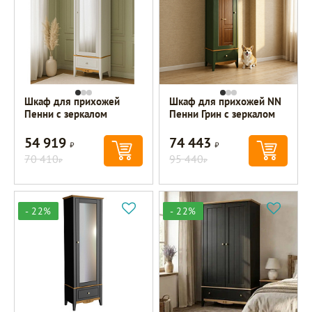
Шкаф для прихожей
Шкаф для прихожей NN
Пенни с зеркалом
Пенни Грин с зеркалом
54 919
74 443
Р
Р
70 410
95 440
Р
Р
- 22%
- 22%