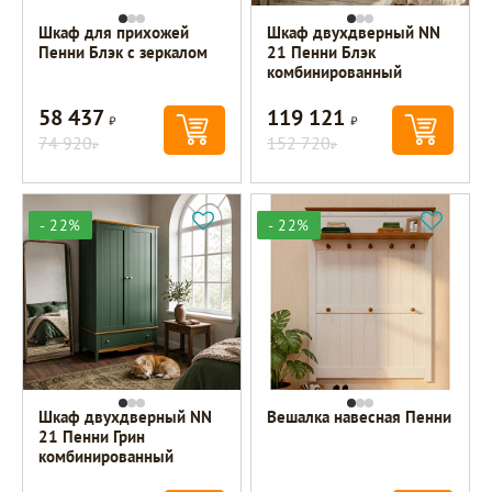
Шкаф для прихожей
Шкаф двухдверный NN
Пенни Блэк с зеркалом
21 Пенни Блэк
комбинированный
58 437
119 121
Р
Р
74 920
152 720
Р
Р
- 22%
- 22%
Шкаф двухдверный NN
Вешалка навесная Пенни
21 Пенни Грин
комбинированный